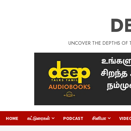
D
UNCOVER THE DEPTHS OF TA
HOME
கட்டுரைகள்
PODCAST
சினிமா
VIDE