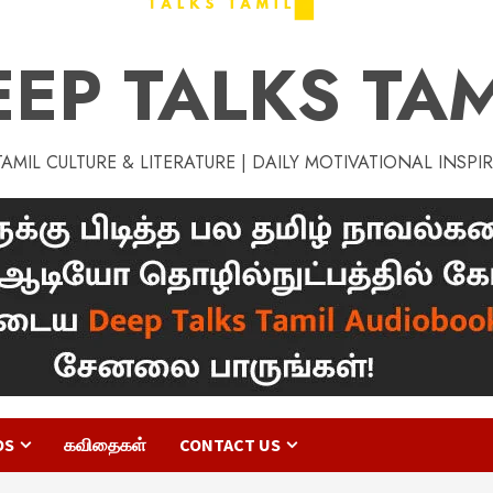
EEP TALKS TAM
MIL CULTURE & LITERATURE | DAILY MOTIVATIONAL INSPI
OS
கவிதைகள்
CONTACT US