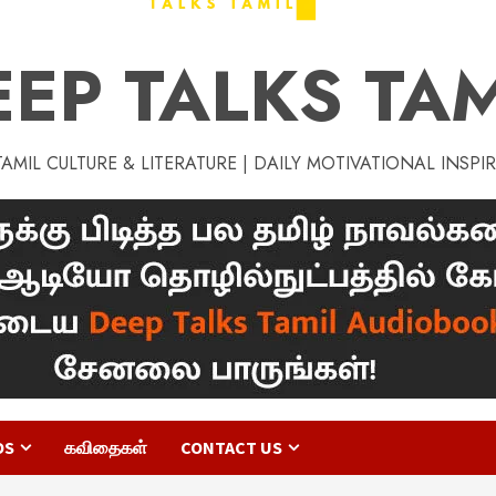
EEP TALKS TAM
MIL CULTURE & LITERATURE | DAILY MOTIVATIONAL INSPI
OS
கவிதைகள்
CONTACT US