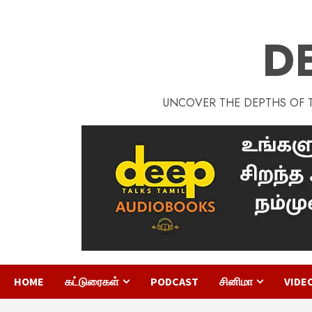
D
UNCOVER THE DEPTHS OF TA
HOME
கட்டுரைகள்
PODCAST
சினிமா
VIDE