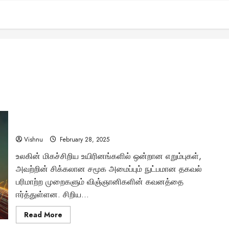
e
எறும்புகளின் அதிசய தகவல் தொடர்பு முறைகள் – நம்மால்
புரிந்துகொள்ள முடியுமா?
Vishnu
February 28, 2025
உலகின் மிகச்சிறிய உயிரினங்களில் ஒன்றான எறும்புகள்,
அவற்றின் சிக்கலான சமூக அமைப்பும் நுட்பமான தகவல்
பரிமாற்ற முறைகளும் விஞ்ஞானிகளின் கவனத்தை
ஈர்த்துள்ளன. சிறிய...
Read
Read More
more
about