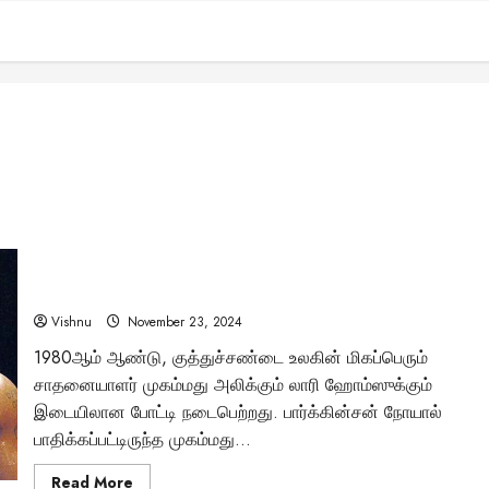
மைக் டைசன்: குத்துச்சண்டை உலகின் இரும்புக் கரங்கள் –
அவரது வாழ்க்கையில் நீங்கள் அறியாத திருப்புமுனைகள்
என்ன?
Vishnu
November 23, 2024
1980ஆம் ஆண்டு, குத்துச்சண்டை உலகின் மிகப்பெரும்
சாதனையாளர் முகம்மது அலிக்கும் லாரி ஹோம்ஸுக்கும்
இடையிலான போட்டி நடைபெற்றது. பார்க்கின்சன் நோயால்
பாதிக்கப்பட்டிருந்த முகம்மது...
Read
Read More