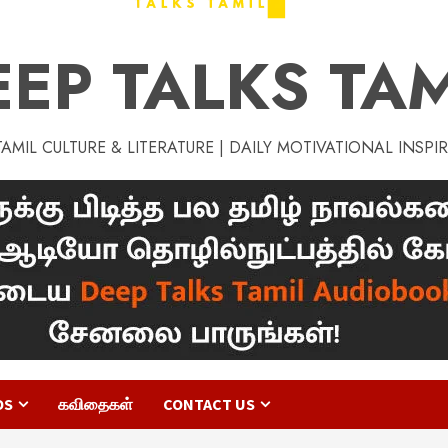
EEP TALKS TAM
MIL CULTURE & LITERATURE | DAILY MOTIVATIONAL INSPI
OS
கவிதைகள்
CONTACT US