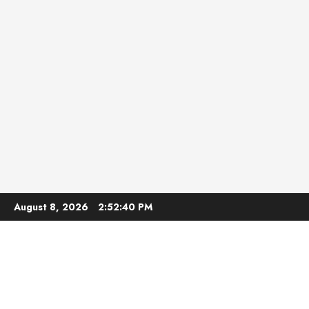
Skip
August 8, 2026
2:52:41 PM
to
content