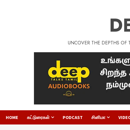
D
UNCOVER THE DEPTHS OF TA
HOME
கட்டுரைகள்
PODCAST
சினிமா
VIDE