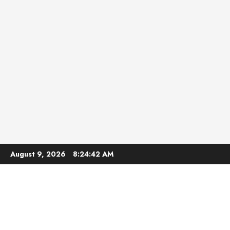
Skip
August 9, 2026
8:24:43 AM
to
content