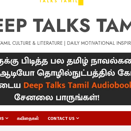
EEP TALKS TAM
MIL CULTURE & LITERATURE | DAILY MOTIVATIONAL INSPI
OS
கவிதைகள்
CONTACT US