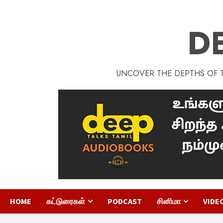
D
UNCOVER THE DEPTHS OF TA
HOME
கட்டுரைகள்
PODCAST
சினிமா
VIDE