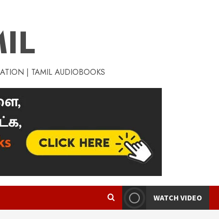
IL
RATION | TAMIL AUDIOBOOKS
WATCH VIDEO