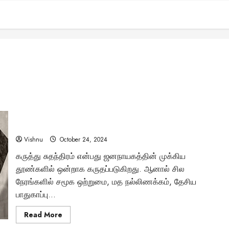
இந்தியாவில் தடை செய்யப்பட்ட சர்ச்சைக்குரிய 10 புத்தகங்கள்:
அவற்றின் பின்னணி உங்களுக்கு தெரியுமா?
Vishnu
October 24, 2024
கருத்து சுதந்திரம் என்பது ஜனநாயகத்தின் முக்கிய
தூண்களில் ஒன்றாக கருதப்படுகிறது. ஆனால் சில
நேரங்களில் சமூக ஒற்றுமை, மத நல்லிணக்கம், தேசிய
பாதுகாப்பு...
Read
Read More
more
about