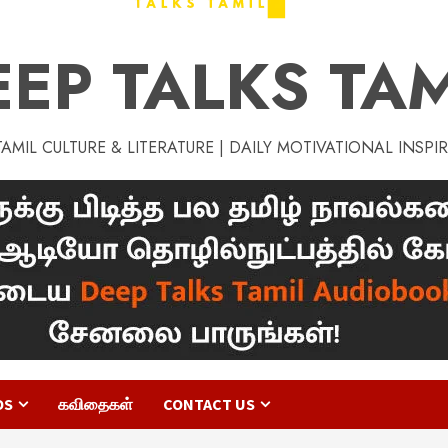
EEP TALKS TAM
MIL CULTURE & LITERATURE | DAILY MOTIVATIONAL INSPI
OS
கவிதைகள்
CONTACT US