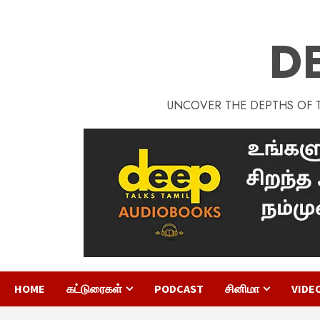
D
UNCOVER THE DEPTHS OF TA
HOME
கட்டுரைகள்
PODCAST
சினிமா
VIDE