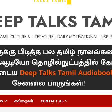
EEP TALKS TAM
MIL CULTURE & LITERATURE | DAILY MOTIVATIONAL INSPI
OS
கவிதைகள்
CONTACT US