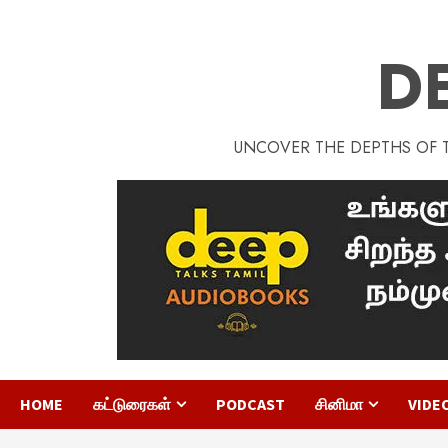
D
UNCOVER THE DEPTHS OF TA
HOME
கட்டுரைகள்
PODCAST
சினிமா
VIDE