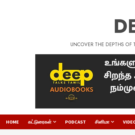
D
UNCOVER THE DEPTHS OF TA
HOME
கட்டுரைகள்
PODCAST
சினிமா
VIDE