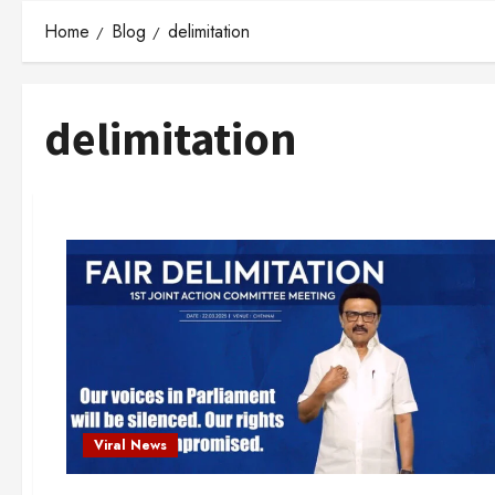
Home
Blog
delimitation
delimitation
Viral News