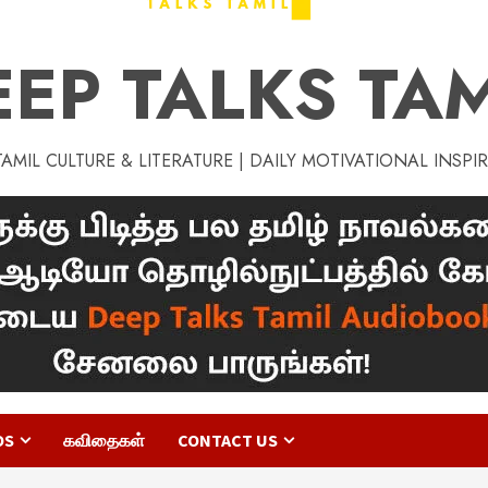
EEP TALKS TAM
MIL CULTURE & LITERATURE | DAILY MOTIVATIONAL INSPI
OS
கவிதைகள்
CONTACT US