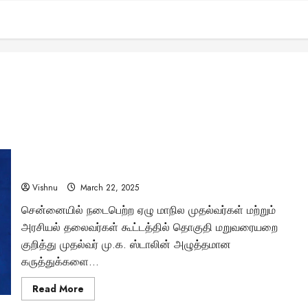
அரசியல் அதிகாரம் கைநழுவுமா? தெற்கு மாநிலங்களின்
தொகுதி மறுவரையறை போராட்டம்!
Vishnu
March 22, 2025
சென்னையில் நடைபெற்ற ஏழு மாநில முதல்வர்கள் மற்றும்
அரசியல் தலைவர்கள் கூட்டத்தில் தொகுதி மறுவரையறை
குறித்து முதல்வர் மு.க. ஸ்டாலின் அழுத்தமான
கருத்துக்களை...
Read
Read More
more
about