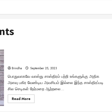
nts
அட.. மன அழுத்தத்தை போக்க செடிகள் இருக்கா? – இனி நோ
சொல்லுங்க மன அழுத்தத்திற்கு..
Brindha
September 25, 2023
பொதுவாகவே வாஸ்து சாஸ்திரம் பற்றி உங்களுக்கு அதிக
அளவு பகிர வேண்டிய அவசியம் இல்லை இந்த சாஸ்திரப்படி
சில செடிகள் நேர்மறை ஆற்றலை...
Read
Read More
more
about
அட..