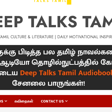
EEP TALKS TAM
MIL CULTURE & LITERATURE | DAILY MOTIVATIONAL INSPI
OS
கவிதைகள்
CONTACT US