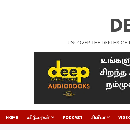
D
UNCOVER THE DEPTHS OF TA
HOME
கட்டுரைகள்
PODCAST
சினிமா
VIDE