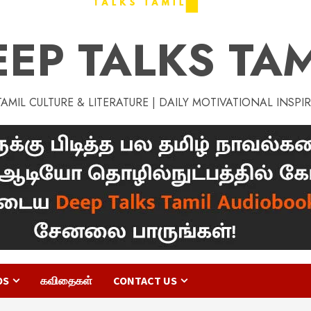
EEP TALKS TAM
MIL CULTURE & LITERATURE | DAILY MOTIVATIONAL INSPI
OS
கவிதைகள்
CONTACT US