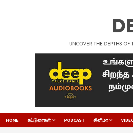
D
UNCOVER THE DEPTHS OF TA
HOME
கட்டுரைகள்
PODCAST
சினிமா
VIDE