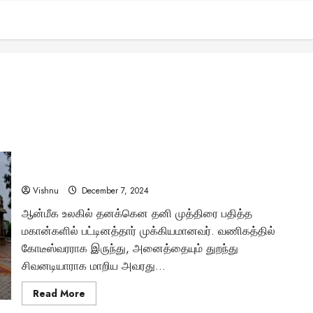
“பட்டினத்தார் – வணிகரில் இருந்து மகானாக மாறிய அற்புத
கதை தெரியுமா?”
Vishnu
December 7, 2024
ஆன்மீக உலகில் தனக்கென தனி முத்திரை பதித்த
மகான்களில் பட்டினத்தார் முக்கியமானவர். வணிகத்தில்
கோடீஸ்வரராக இருந்து, அனைத்தையும் துறந்து
சிவனடியாராக மாறிய அவரது...
Read
Read More
more
about