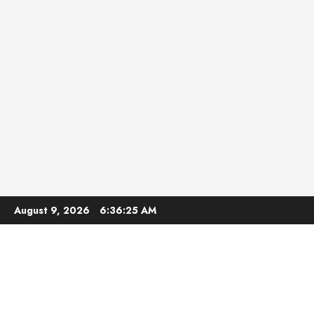
Skip
August 9, 2026
6:36:26 AM
to
content