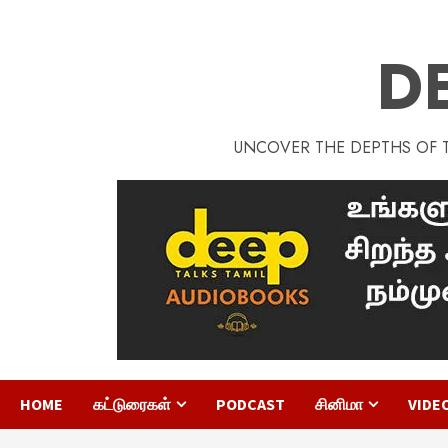
D
UNCOVER THE DEPTHS OF TA
HOME
கட்டுரைகள்
PODCAST
சினிமா
VIDE