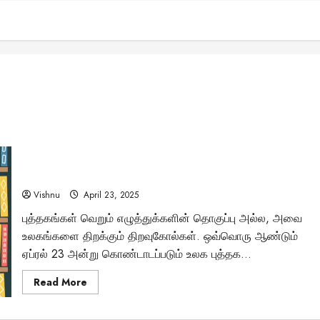
உலக புத்தக தினம்: வாசிப்பின் வழியே வாழ்வை மாற்றும் அற்புத
பயணம்!
Vishnu
April 23, 2025
புத்தகங்கள் வெறும் எழுத்துக்களின் தொகுப்பு அல்ல, அவை
உலகங்களை திறக்கும் திறவுகோல்கள். ஒவ்வொரு ஆண்டும்
ஏப்ரல் 23 அன்று கொண்டாடப்படும் உலக புத்தக...
Read
Read More
more
about
உலக