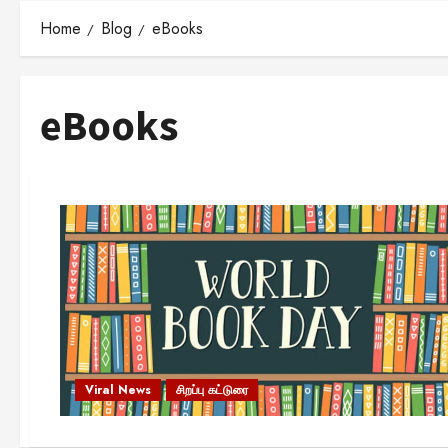
Home
Blog
eBooks
eBooks
Viral News
சிறப்பு கட்டுரை