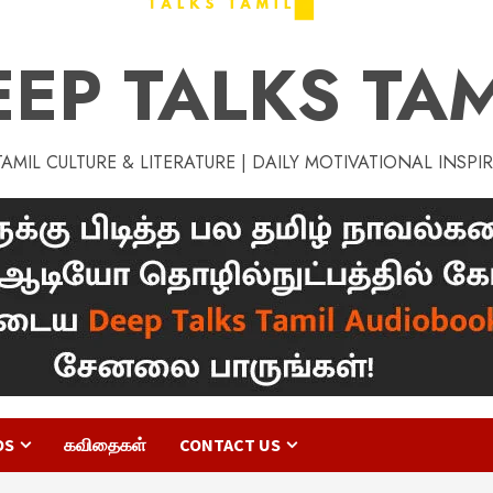
EEP TALKS TAM
MIL CULTURE & LITERATURE | DAILY MOTIVATIONAL INSPI
OS
கவிதைகள்
CONTACT US