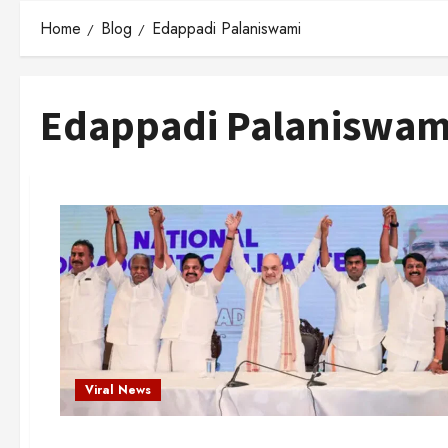
Home
Blog
Edappadi Palaniswami
Edappadi Palaniswam
Viral News