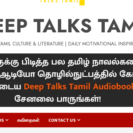
EEP TALKS TAM
MIL CULTURE & LITERATURE | DAILY MOTIVATIONAL INSPI
OS
கவிதைகள்
CONTACT US