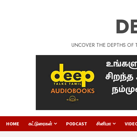
D
UNCOVER THE DEPTHS OF TA
HOME
கட்டுரைகள்
PODCAST
சினிமா
VIDE