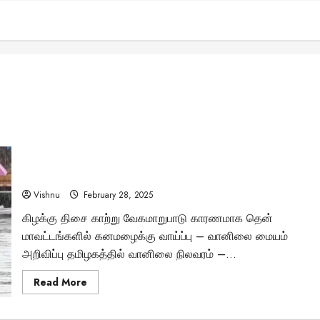
தமிழகத்தில் 10 மாவட்டங்களுக்கு கனமழை – எங்கெல்லாம்
வெயில் சுட்டெரிக்கும்?
Vishnu
February 28, 2025
கிழக்கு திசை காற்று வேகமாறுபாடு காரணமாக தென்
மாவட்டங்களில் கனமழைக்கு வாய்ப்பு – வானிலை மையம்
அறிவிப்பு தமிழகத்தில் வானிலை நிலவரம் –...
Read
Read More
more
about
தமிழகத்தில்