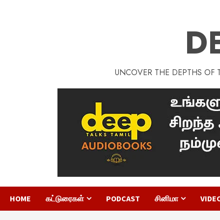
D
UNCOVER THE DEPTHS OF TA
HOME
கட்டுரைகள்
PODCAST
சினிமா
VIDE