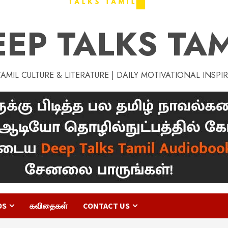
EEP TALKS TAM
MIL CULTURE & LITERATURE | DAILY MOTIVATIONAL INSPI
OS
கவிதைகள்
CONTACT US