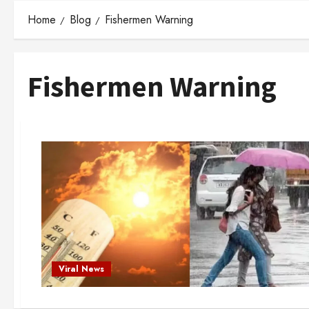
Home
Blog
Fishermen Warning
Fishermen Warning
Viral News