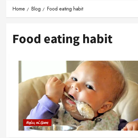
Home
Blog
Food eating habit
Food eating habit
சிறப்பு கட்டுரை