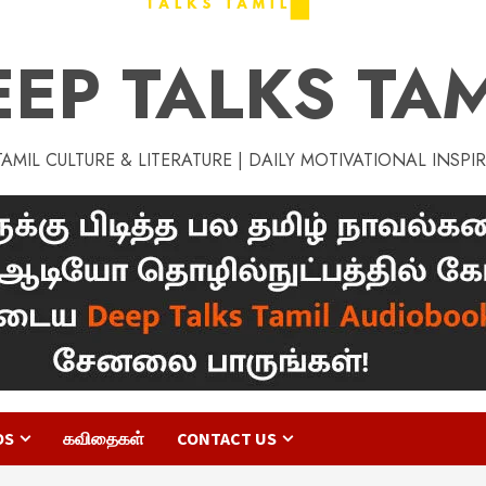
EEP TALKS TAM
MIL CULTURE & LITERATURE | DAILY MOTIVATIONAL INSPI
OS
கவிதைகள்
CONTACT US