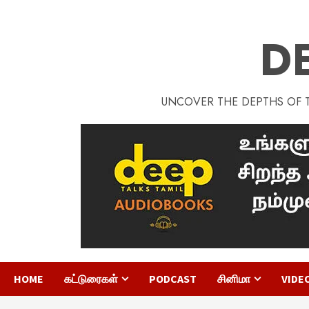
D
UNCOVER THE DEPTHS OF TA
HOME
கட்டுரைகள்
PODCAST
சினிமா
VIDE