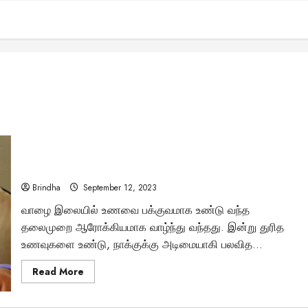
” இதுதான் சரியான உணவு உண்ணும் முறை” – சங்க நூல்கள்
வகுத்த நெறிமுறை..
Brindha
September 12, 2023
வாழை இலையில் உணவை பக்குவமாக உண்டு வந்த
தலைமுறை ஆரோக்கியமாக வாழ்ந்து வந்தது. இன்று துரித
உணவுகளை உண்டு, நாக்குக்கு அடிமையாகி பலவித...
Read
Read More
more
about
”