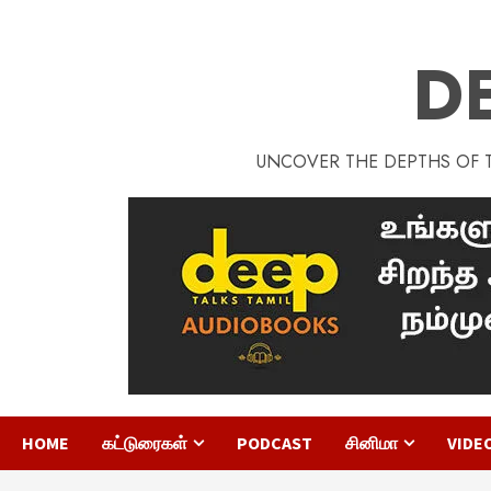
D
UNCOVER THE DEPTHS OF TA
HOME
கட்டுரைகள்
PODCAST
சினிமா
VIDE