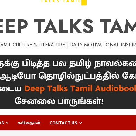
EEP TALKS TAM
MIL CULTURE & LITERATURE | DAILY MOTIVATIONAL INSPI
OS
கவிதைகள்
CONTACT US