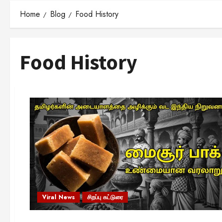
Home
Blog
Food History
Food History
Viral News
சிறப்பு கட்டுரை