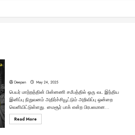
மைசூர் பாக்கிலிருந்து மைசூர் ‘ஸ்ரீ’: தமிழர்களின்
அடையாளத்தை அழிக்கும் வட இந்திய நிறுவனம்!
Deepan
May 24, 2025
பெயர் மாற்றத்தின் பின்னணி சமீபத்தில் ஒரு வட இந்திய
இனிப்பு நிறுவனம் அதிர்ச்சியூட்டும் அறிவிப்பு ஒன்றை
வெளியிட்டுள்ளது. மைசூர் பாக் என்ற பிரபலமான...
Read
Read More
more
about
மைசூர்