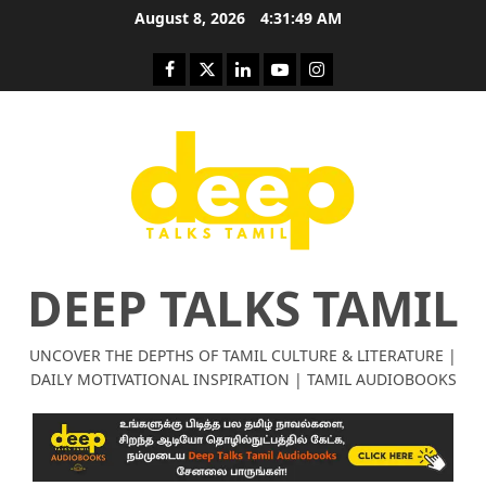
Skip
August 8, 2026
4:31:49 AM
to
content
Facebook
Twitter
Linkedin
Youtube
Instagram
DEEP TALKS TAMIL
UNCOVER THE DEPTHS OF TAMIL CULTURE & LITERATURE |
Tamil Motivation Videos
DAILY MOTIVATIONAL INSPIRATION | TAMIL AUDIOBOOKS
சிறப்பு கட்டுரை
மர்மங்கள்
Tamil Motivation Videos
வெற்றி உனதே
மர்மங்கள்
சென்
வே
பல்லா
ஒரு
னை