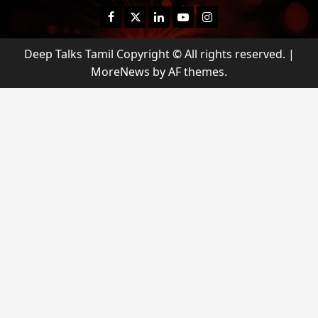
னை
Facebook
Twitter
Linkedin
Youtube
Instagram
யா
?
Deep Talks Tamil Copyright © All rights reserved.
|
MoreNews
by AF themes.
August
25,
2025