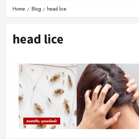
Home
Blog
head lice
head lice
சுவாரசிய தகவல்கள்