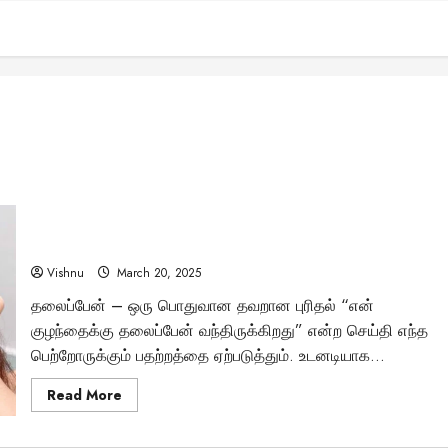
தலைப்பேன் தொற்று: மருத்துவ அறிவியல் கூறும் உண்மைகள்
என்ன?
Vishnu
March 20, 2025
தலைப்பேன் – ஒரு பொதுவான தவறான புரிதல் “என்
குழந்தைக்கு தலைப்பேன் வந்திருக்கிறது” என்ற செய்தி எந்த
பெற்றோருக்கும் பதற்றத்தை ஏற்படுத்தும். உடனடியாக...
Read
Read More
more
about
தலைப்பேன்