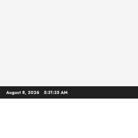
Skip
August 8, 2026
5:31:36 AM
to
content