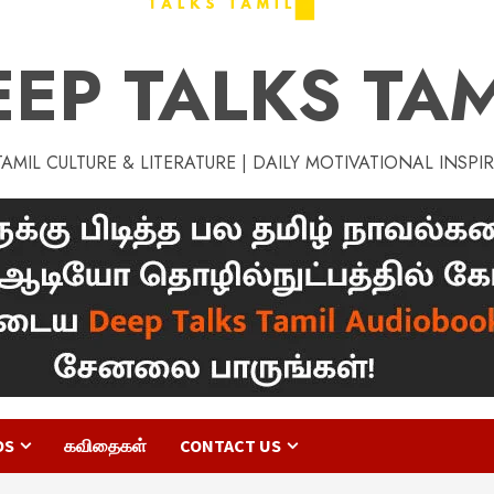
EEP TALKS TAM
MIL CULTURE & LITERATURE | DAILY MOTIVATIONAL INSPI
OS
கவிதைகள்
CONTACT US