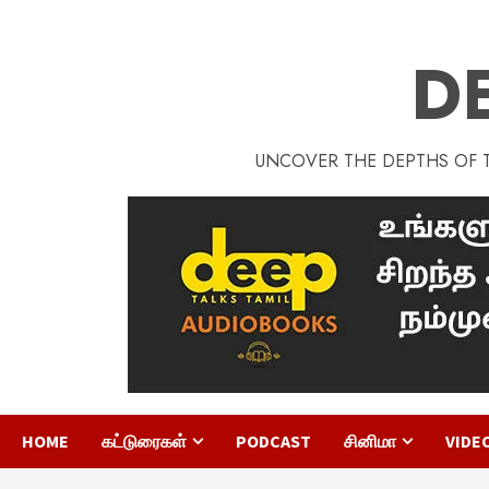
D
UNCOVER THE DEPTHS OF TA
HOME
கட்டுரைகள்
PODCAST
சினிமா
VIDE