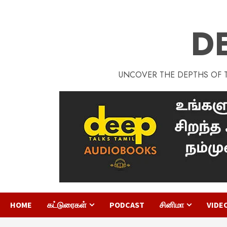
D
UNCOVER THE DEPTHS OF TA
HOME
கட்டுரைகள்
PODCAST
சினிமா
VIDE