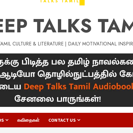
EEP TALKS TAM
MIL CULTURE & LITERATURE | DAILY MOTIVATIONAL INSPI
OS
கவிதைகள்
CONTACT US