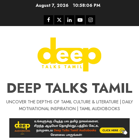
Skip
August 7, 2026
10:58:06 PM
to
content
Facebook
Twitter
Linkedin
Youtube
Instagram
DEEP TALKS TAMIL
UNCOVER THE DEPTHS OF TAMIL CULTURE & LITERATURE | DAILY
Tamil Motivation Videos
MOTIVATIONAL INSPIRATION | TAMIL AUDIOBOOKS
சிறப்பு கட்டுரை
மர்மங்கள்
Tamil Motivation Videos
வெற்றி உனதே
மர்மங்கள்
சென்
வே
பல்லா
ஒரு
னை