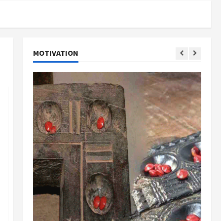
MOTIVATION