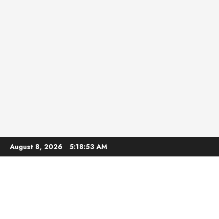
Skip
August 8, 2026
5:18:54 AM
to
content