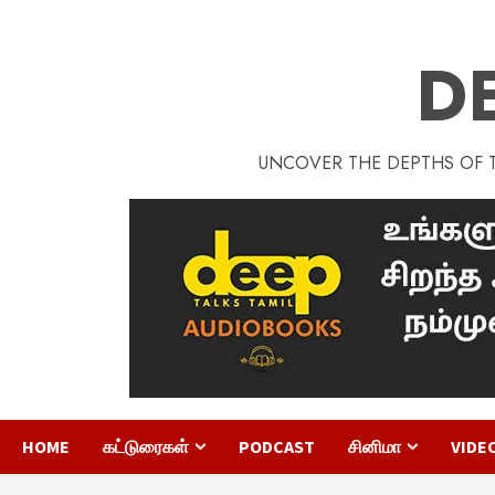
D
UNCOVER THE DEPTHS OF TA
HOME
கட்டுரைகள்
PODCAST
சினிமா
VIDE