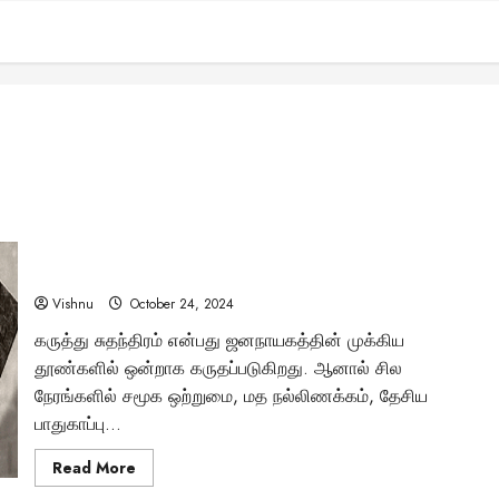
இந்தியாவில் தடை செய்யப்பட்ட சர்ச்சைக்குரிய 10 புத்தகங்கள்:
அவற்றின் பின்னணி உங்களுக்கு தெரியுமா?
Vishnu
October 24, 2024
கருத்து சுதந்திரம் என்பது ஜனநாயகத்தின் முக்கிய
தூண்களில் ஒன்றாக கருதப்படுகிறது. ஆனால் சில
நேரங்களில் சமூக ஒற்றுமை, மத நல்லிணக்கம், தேசிய
பாதுகாப்பு...
Read
Read More
more
about