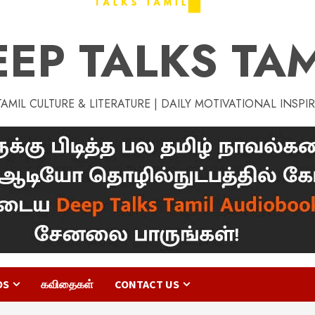
EEP TALKS TAM
MIL CULTURE & LITERATURE | DAILY MOTIVATIONAL INSPI
OS
கவிதைகள்
CONTACT US