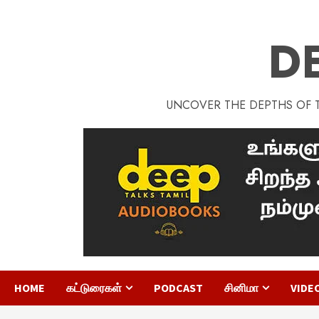
D
UNCOVER THE DEPTHS OF TA
HOME
கட்டுரைகள்
PODCAST
சினிமா
VIDE