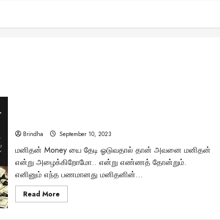
இப்படி செஞ்சா பணம் கிடைக்குமா? – பணத்தை ஈர்ப்பது எப்படி..
ஜோசப் மராஃபி ..
Brindha
September 10, 2023
மனிதன் Money யை தேடி ஓடுவதால் தான் அவனை மனிதன்
என்று அழைக்கிறோமோ.. என்று எண்ணத் தோன்றும்.
எனினும் எந்த பணமானது மனிதனின்...
Read
Read More
more
about
இப்படி