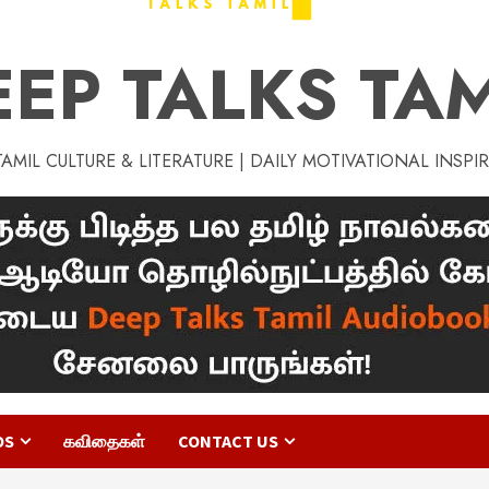
EEP TALKS TAM
MIL CULTURE & LITERATURE | DAILY MOTIVATIONAL INSPI
OS
கவிதைகள்
CONTACT US