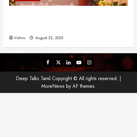
விஜய் தவெக மாநாட்டில் சொன்ன குட்டிக் கதை!
அதன் பின்னணியில் உள்ள ஆழ்ந்த அரசியல் அர்த்தம்
என்ன?
Vishnu
August 22, 2025
Facebook
Twitter
Linkedin
Youtube
Instagram
Deep Talks Tamil Copyright © All rights reserved.
|
MoreNews
by AF themes.