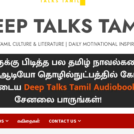
EEP TALKS TAM
MIL CULTURE & LITERATURE | DAILY MOTIVATIONAL INSPI
OS
கவிதைகள்
CONTACT US