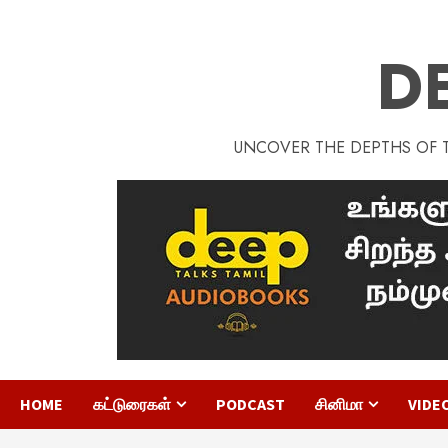
D
UNCOVER THE DEPTHS OF TA
HOME
கட்டுரைகள்
PODCAST
சினிமா
VIDE