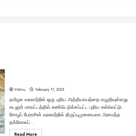
தக்கோலப் போரின் வெற்றி வீரன்: சோழர்களை வீழ்த்திய
கன்னரதேவனின் அதிரடி கல்வெட்டு கண்டுபிடிப்பு – யார் இந்த
ராஷ்டிரகூட மன்னன்?
Vishnu
February 17, 2025
தமிழக வரலாற்றில் ஒரு புதிய அத்தியாயத்தை எழுதியுள்ளது
கடலூர் மாவட்டத்தில் கண்டெடுக்கப்பட்ட புதிய கல்வெட்டு.
சோழப் பேரரசின் வரலாற்றில் திருப்புமுனையாக அமைந்த
தக்கோலப்...
Read
Read More