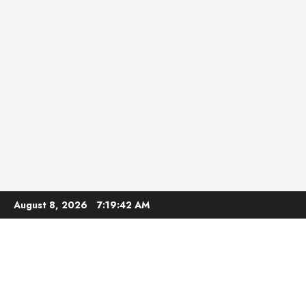
Skip
August 8, 2026
7:19:43 AM
to
content