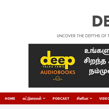
D
UNCOVER THE DEPTHS OF TA
HOME
கட்டுரைகள்
PODCAST
சினிமா
VIDE