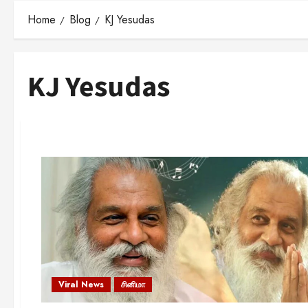
Home
Blog
KJ Yesudas
KJ Yesudas
Viral News
சினிமா