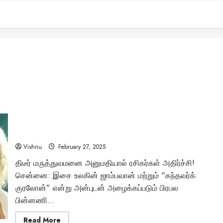
பிரபல கந்தவர்க் குரலோன் கே.ஜே. யேசுதாஸ்
மருத்துவமனையில் அனுமதி – அவரது ஆரோக்கியம் குறித்த
முழு விவரம் என்ன?
Vishnu
February 27, 2025
திடீர் மருத்துவமனை அனுமதியால் ரசிகர்கள் அதிர்ச்சி!
சென்னை: இசை உலகின் ஜாம்பவான் மற்றும் “கந்தவர்க்
குரலோன்” என்று அன்புடன் அழைக்கப்படும் பிரபல
பின்னணி...
Read
Read More