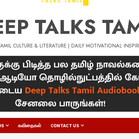
EEP TALKS TAM
MIL CULTURE & LITERATURE | DAILY MOTIVATIONAL INSPI
OS
கவிதைகள்
CONTACT US