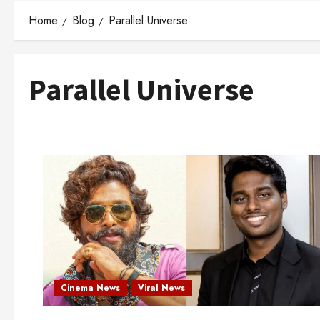
Home
Blog
Parallel Universe
Parallel Universe
Cinema News
Viral News