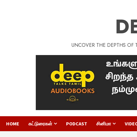
D
UNCOVER THE DEPTHS OF TA
HOME
கட்டுரைகள்
PODCAST
சினிமா
VIDE