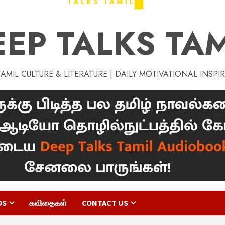
EEP TALKS TAM
MIL CULTURE & LITERATURE | DAILY MOTIVATIONAL INSPI
OS
கவிதைகள்
CONTACT US