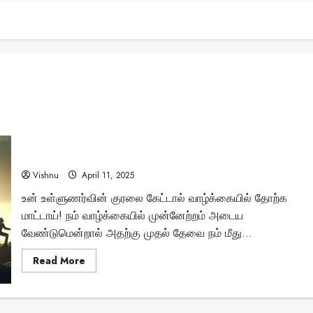
உன் மீது நம்பிக்கை வை – வெற்றியின் முதல் படி இதுதான்!
Vishnu
April 11, 2025
உன் உள்ளுணர்வின் குரலை கேட்டால் வாழ்க்கையில் தோற்க
மாட்டாய்! நம் வாழ்க்கையில் முன்னேற்றம் அடைய
வேண்டுமென்றால் அதற்கு முதல் தேவை நம் மீது...
Read
Read More
more
about
உன்
மீது
நம்பிக்கை