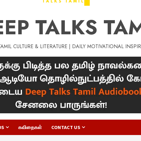
EEP TALKS TAM
MIL CULTURE & LITERATURE | DAILY MOTIVATIONAL INSPI
OS
கவிதைகள்
CONTACT US