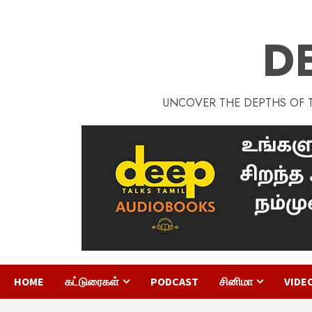
D
UNCOVER THE DEPTHS OF TA
HOME
கட்டுரைகள்
PODCAST
சினிமா
VIDE