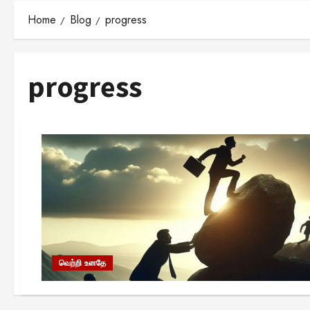
Home
Blog
progress
progress
வெற்றி உனதே