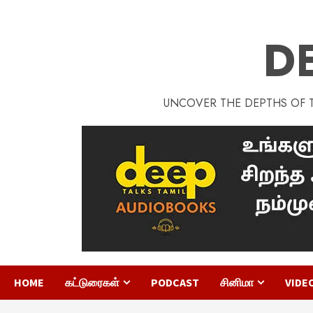
D
UNCOVER THE DEPTHS OF TA
HOME
கட்டுரைகள்
PODCAST
சினிமா
VIDE