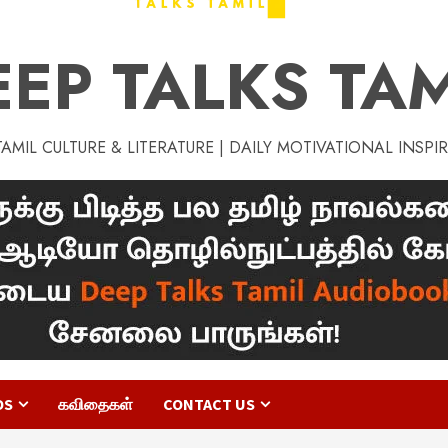
EEP TALKS TAM
MIL CULTURE & LITERATURE | DAILY MOTIVATIONAL INSPI
OS
கவிதைகள்
CONTACT US