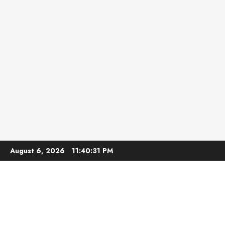
Skip
August 6, 2026
11:40:33 PM
to
content