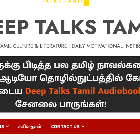
EEP TALKS TAM
MIL CULTURE & LITERATURE | DAILY MOTIVATIONAL INSPI
OS
கவிதைகள்
CONTACT US