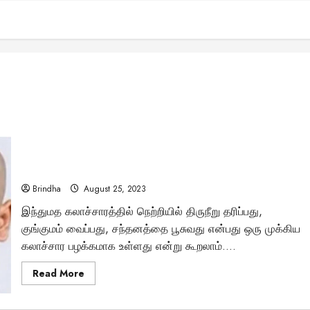
“நெற்றியில் திருநீறு அணிவது கேலிக்குரிய செயல் அல்ல..!” –
ஒளிந்திருக்கும் அறிவியல் மர்மம் பற்றி ஓர் அலசல்..
Brindha
August 25, 2023
இந்துமத கலாச்சாரத்தில் நெற்றியில் திருநீறு தரிப்பது,
குங்குமம் வைப்பது, சந்தனத்தை பூசுவது என்பது ஒரு முக்கிய
கலாச்சார பழக்கமாக உள்ளது என்று கூறலாம்....
Read
Read More
more
about
“நெற்றியில்