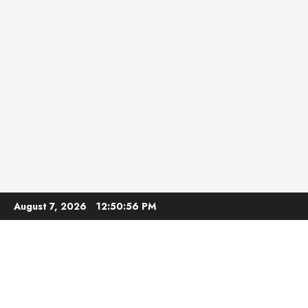
Skip
August 7, 2026
12:50:57 PM
to
content