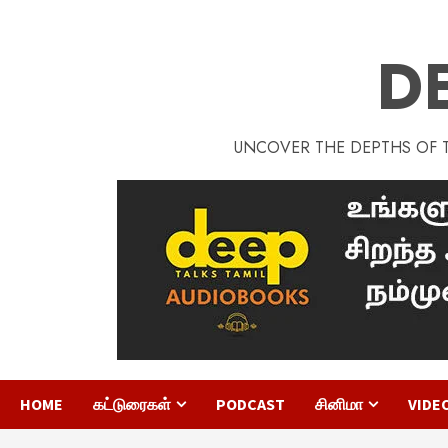
D
UNCOVER THE DEPTHS OF TA
HOME
கட்டுரைகள்
PODCAST
சினிமா
VIDE