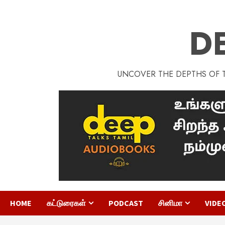
D
UNCOVER THE DEPTHS OF TA
HOME
கட்டுரைகள்
PODCAST
சினிமா
VIDE