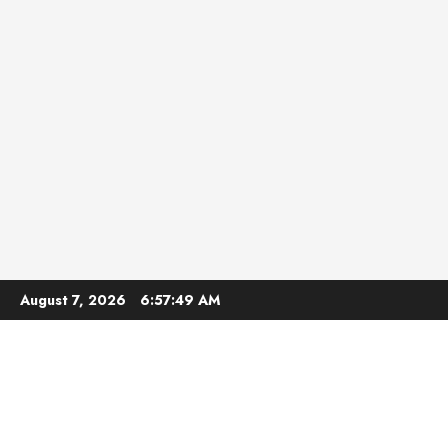
Skip
August 7, 2026
6:57:50 AM
to
content