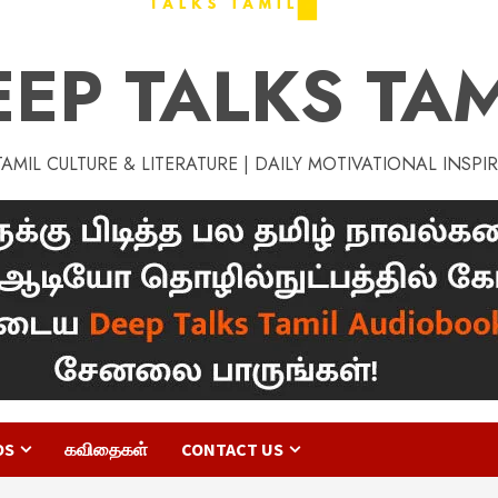
EEP TALKS TAM
MIL CULTURE & LITERATURE | DAILY MOTIVATIONAL INSPI
OS
கவிதைகள்
CONTACT US