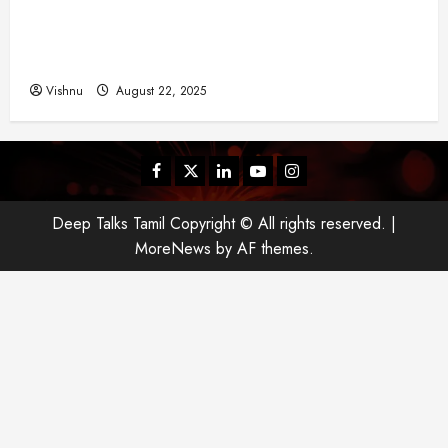
விஜய் தவெக மாநாட்டில் சொன்ன குட்டிக் கதை!
யா
அதன் பின்னணியில் உள்ள ஆழ்ந்த அரசியல் அர்த்தம்
?
என்ன?
August
Vishnu
August 22, 2025
25,
2025
Facebook
Twitter
Linkedin
Youtube
Instagram
Deep Talks Tamil Copyright © All rights reserved.
|
MoreNews
by AF themes.