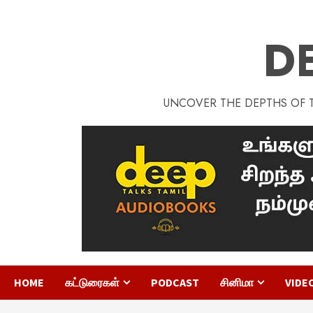
D
UNCOVER THE DEPTHS OF TA
HOME
கட்டுரைகள்
PODCAST
சினிமா
VIDE