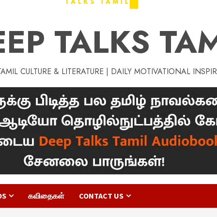
EEP TALKS TAM
MIL CULTURE & LITERATURE | DAILY MOTIVATIONAL INSPI
OS
கவிதைகள்
CONTACT US