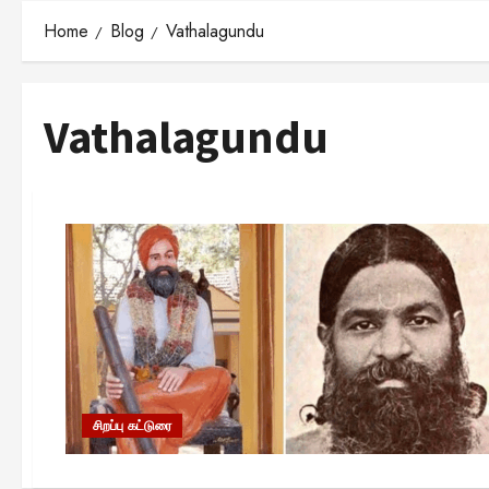
Home
Blog
Vathalagundu
Vathalagundu
சிறப்பு கட்டுரை