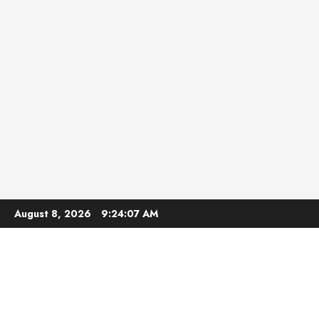
Skip
August 8, 2026
9:24:08 AM
to
content