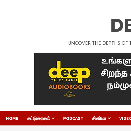
D
UNCOVER THE DEPTHS OF TA
HOME
கட்டுரைகள்
PODCAST
சினிமா
VIDE