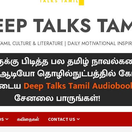
EEP TALKS TAM
MIL CULTURE & LITERATURE | DAILY MOTIVATIONAL INSPI
OS
கவிதைகள்
CONTACT US