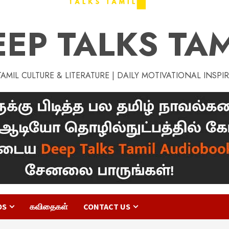
EEP TALKS TAM
MIL CULTURE & LITERATURE | DAILY MOTIVATIONAL INSPI
OS
கவிதைகள்
CONTACT US