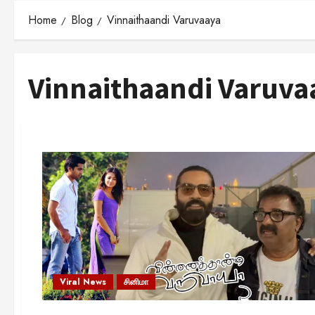
Home
Blog
Vinnaithaandi Varuvaaya
Vinnaithaandi Varuva
Viral News
சினிமா