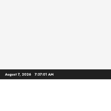
Skip
August 7, 2026
7:37:02 AM
to
content