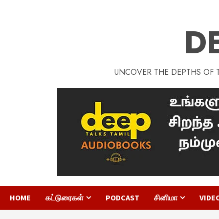
D
UNCOVER THE DEPTHS OF TA
HOME
கட்டுரைகள்
PODCAST
சினிமா
VIDE