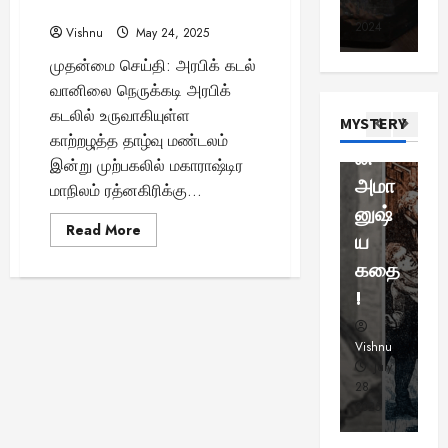
வி
எச்சரிக்கை விடுப்பு!
6,
11,
6,
கல்ல
வைத்
க
லி
ஜ
2023
2024
20
Vishnu
May 24, 2025
றை:
த 14
மை
ஹ
ய
முதன்மை செய்தி: அரபிக் கடல்
யா
கா
3
நமது
வயது
ட்
ல்
வானிலை நெருக்கடி அரபிக்
ந்
கால
சிறு
பீ
உ
Viral New
த்
கடலில் உருவாகியுள்ள
MYSTERY
னிய
மியி
ய
வி
:
காற்றழุத்த தாழ்வு மண்டலம்
ர்
ஜ
வரலா
ன்
5
எ
இன்று முற்பகலில் மகாராஷ்டிர
ந்
ய்
0
ற்றின்
அமா
வ
மாநிலம் ரத்னகிரிக்கு...
த
த
4
க்
மர்ம
னுஷ்
க
எ
வெ
கு
Read
Read More
மான
ய
த
சிறப்பு கட்ட
ன்
க
more
ம்
about
சுவாரசிய த
.
மா
மே
சாட்சி
கதை
ஸ
அரபிக்
மெ
கடல்
எ
நா
ற்
யமா?
!
ஸ
தாழ்வு
ட்
ஸ்
ட்
ப
மண்டலம்
ரா
இன்று
5
.
டி
ட்
கரையை
ஸ்
Vishnu
Vishnu
Vi
கி
ல்
ட
கடக்கும்
தி
April
July
–
சிறப்பு கட்ட
ரு
சொ
பு
4
6,
28,
23
ன
1
ஷ்
ன்
மாநிலங்களுக்கு
து
2025
2025
20
சிவப்பு
த்
1
ண
ன
மு
எச்சரிக்கை
தி
:
விடுப்பு!
ன்
கு
க