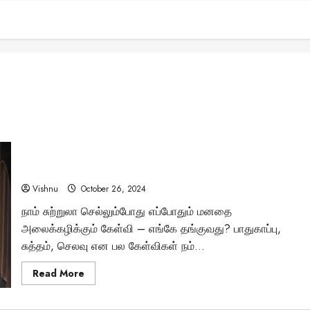
பிரமிப்பூட்டும் உலகின் அசாதாரண தங்குமிடங்கள் –
புகைப்படங்களுடன்!
Vishnu
October 26, 2024
நாம் சுற்றுலா செல்லும்போது எப்போதும் மனதை
அலைக்கழிக்கும் கேள்வி – எங்கே தங்குவது? பாதுகாப்பு,
சுத்தம், செலவு என பல கேள்விகள் நம்...
Read
Read More
more
about
பிரமிப்பூட்டும்