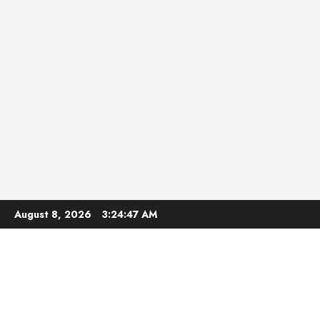
Skip
August 8, 2026
3:24:48 AM
to
content