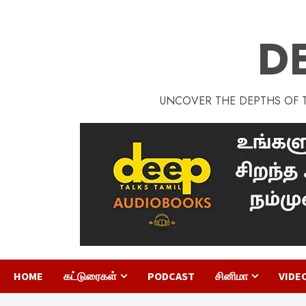
D
UNCOVER THE DEPTHS OF TA
HOME
கட்டுரைகள்
PODCAST
சினிமா
VIDE