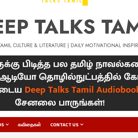
EEP TALKS TAM
MIL CULTURE & LITERATURE | DAILY MOTIVATIONAL INSPI
OS
கவிதைகள்
CONTACT US