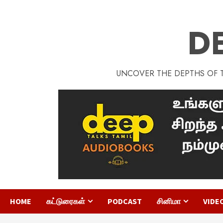
D
UNCOVER THE DEPTHS OF TA
HOME
கட்டுரைகள்
PODCAST
சினிமா
VIDE