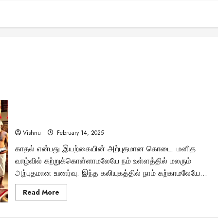
நம் வாழ்வின் நிழலா, துணையா? – காதலின் உண்மையான
அர்த்தம் என்ன?
Vishnu
February 14, 2025
காதல் என்பது இயற்கையின் அற்புதமான கொடை. மனித
வாழ்வில் கற்றுக்கொள்ளாமலேயே நம் உள்ளத்தில் மலரும்
அற்புதமான உணர்வு. இந்த கலியுகத்தில் நாம் கற்காமலேயே...
Read
Read More
more
about
நம்