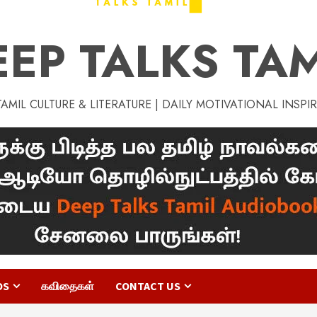
EEP TALKS TAM
MIL CULTURE & LITERATURE | DAILY MOTIVATIONAL INSPI
OS
கவிதைகள்
CONTACT US