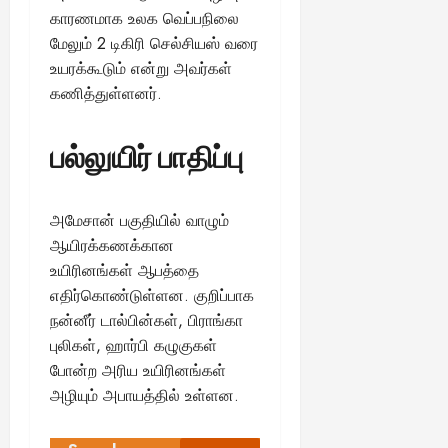
காரணமாக உலக வெப்பநிலை
மேலும் 2 டிகிரி செல்சியஸ் வரை
உயரக்கூடும் என்று அவர்கள்
கணித்துள்ளனர்.
பல்லுயிர் பாதிப்பு
அமேசான் பகுதியில் வாழும்
ஆயிரக்கணக்கான
உயிரினங்கள் ஆபத்தை
எதிர்கொண்டுள்ளன. குறிப்பாக
நன்னீர் டால்பின்கள், பிராங்கா
புலிகள், ஹார்பி கழுகுகள்
போன்ற அரிய உயிரினங்கள்
அழியும் அபாயத்தில் உள்ளன.