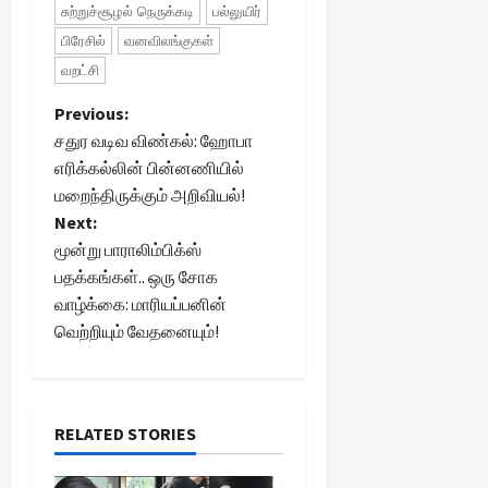
சுற்றுச்சூழல் நெருக்கடி
பல்லுயிர்
பிரேசில்
வனவிலங்குகள்
வறட்சி
P
Previous:
சதுர வடிவ விண்கல்: ஹோபா
o
எரிக்கல்லின் பின்னணியில்
மறைந்திருக்கும் அறிவியல்!
s
Next:
t
மூன்று பாராலிம்பிக்ஸ்
பதக்கங்கள்.. ஒரு சோக
n
வாழ்க்கை: மாரியப்பனின்
வெற்றியும் வேதனையும்!
a
v
i
RELATED STORIES