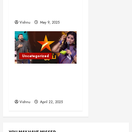
பாதுகாப்பை எப்படி
மாற்றியுள்ளது?
Vishnu
May 9, 2025
Uncategorized
விஜய் டிவியில் இருந்து
வெளியேறும் பிரபல
தொகுப்பாளர்கள்- இது
உண்மையா?
Vishnu
April 22, 2025
YOU MAY HAVE MISSED