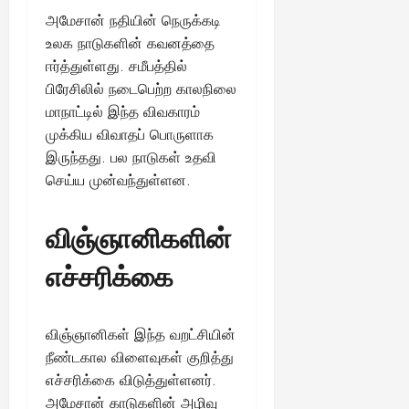
அமேசான் நதியின் நெருக்கடி
உலக நாடுகளின் கவனத்தை
ஈர்த்துள்ளது. சமீபத்தில்
பிரேசிலில் நடைபெற்ற காலநிலை
மாநாட்டில் இந்த விவகாரம்
முக்கிய விவாதப் பொருளாக
இருந்தது. பல நாடுகள் உதவி
செய்ய முன்வந்துள்ளன.
விஞ்ஞானிகளின்
எச்சரிக்கை
விஞ்ஞானிகள் இந்த வறட்சியின்
நீண்டகால விளைவுகள் குறித்து
எச்சரிக்கை விடுத்துள்ளனர்.
அமேசான் காடுகளின் அழிவு