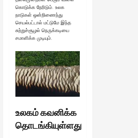
கொடுக்க நேரிடும். உலக
நாடுகள் ஒன்றிணைந்து
செயல்பட்டால் மட்டுமே இந்த
சுற்றுச்சூழல் நெருக்கடியை
சமாளிக்க முடியும்.
உலகம் கவனிக்க
தொடங்கியுள்ளது