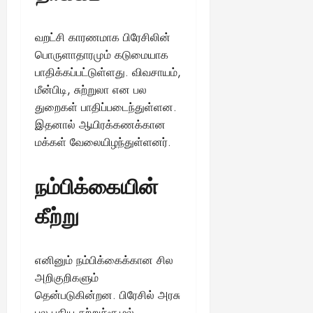
வறட்சி காரணமாக பிரேசிலின்
பொருளாதாரமும் கடுமையாக
பாதிக்கப்பட்டுள்ளது. விவசாயம்,
மீன்பிடி, சுற்றுலா என பல
துறைகள் பாதிப்படைந்துள்ளன.
இதனால் ஆயிரக்கணக்கான
மக்கள் வேலையிழந்துள்ளனர்.
நம்பிக்கையின்
கீற்று
எனினும் நம்பிக்கைக்கான சில
அறிகுறிகளும்
தென்படுகின்றன. பிரேசில் அரசு
பல புதிய சுற்றுச்சூழல்