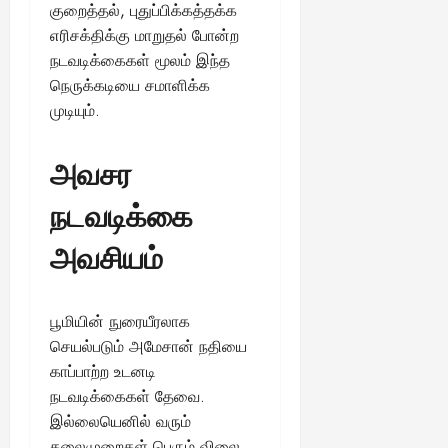
குறைத்தல், புதுப்பிக்கத்தக்க
August
25,
எரிசக்திக்கு மாறுதல் போன்ற
2025
நடவடிக்கைகள் மூலம் இந்த
நெருக்கடியை சமாளிக்க
முடியும்.
அவசர
நடவடிக்கை
அவசியம்
பூமியின் நுரையீரலாக
செயல்படும் அமேசான் நதியை
காப்பாற்ற உடனடி
நடவடிக்கைகள் தேவை.
இல்லையெனில் வரும்
தலைமுறைகள் பெரும் விலை