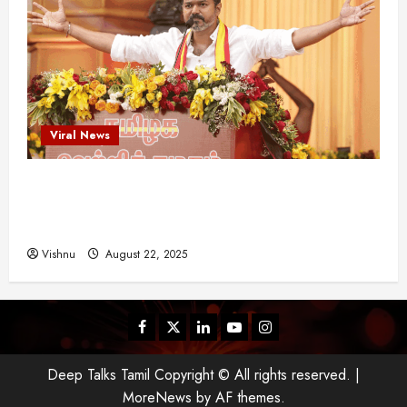
Viral News
விஜய் தவெக மாநாட்டில் சொன்ன குட்டிக் கதை!
அதன் பின்னணியில் உள்ள ஆழ்ந்த அரசியல் அர்த்தம்
என்ன?
Vishnu
August 22, 2025
Facebook
Twitter
Linkedin
Youtube
Instagram
Deep Talks Tamil Copyright © All rights reserved.
|
MoreNews
by AF themes.