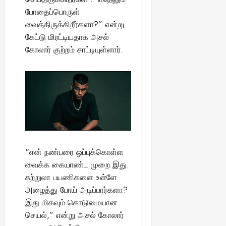
போதைப்பொருள்
வைத்திருக்கிறீர்களா?” என்று
கேட்டு மிரட்டியதாக அசல்
கோலார் குற்றம் சாட்டியுள்ளார்.
“என் நண்பரை ஒப்புக்கொள்ள
வைக்க கையாண்ட முறை இது.
சுற்றுலா பயணிகளை உள்ளே
அழைத்து போய் அடிப்பார்களா?
இது மிகவும் கொடுமையான
செயல்,” என்று அசல் கோலார்