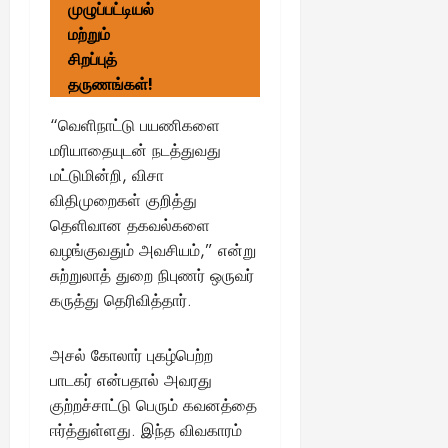
முழுப்பட்டியல்
மற்றும்
சிறப்புத்
தருணங்கள்!
“வெளிநாட்டு பயணிகளை
மரியாதையுடன் நடத்துவது
மட்டுமின்றி, விசா
விதிமுறைகள் குறித்து
தெளிவான தகவல்களை
வழங்குவதும் அவசியம்,” என்று
சுற்றுலாத் துறை நிபுணர் ஒருவர்
கருத்து தெரிவித்தார்.
அசல் கோலார் புகழ்பெற்ற
பாடகர் என்பதால் அவரது
குற்றச்சாட்டு பெரும் கவனத்தை
ஈர்த்துள்ளது. இந்த விவகாரம்