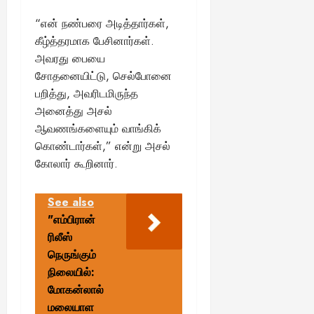
“என் நண்பரை அடித்தார்கள்,
கீழ்த்தரமாக பேசினார்கள்.
அவரது பையை
சோதனையிட்டு, செல்போனை
பறித்து, அவரிடமிருந்த
அனைத்து அசல்
ஆவணங்களையும் வாங்கிக்
கொண்டார்கள்,” என்று அசல்
கோலார் கூறினார்.
See also
"எம்பிரான்
ரிலீஸ்
நெருங்கும்
நிலையில்:
மோகன்லால்
மலையாள