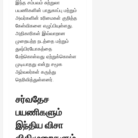
இந்த சம்பவம் சுற்றுலா
பயணிகளின் பாதுகாப்பு மற்றும்
அவர்களின் உரிமைகள் குறித்த
கேள்விகளை எழுப்பியுள்ளது.
அதிகாரிகள் இவ்வாறான
முறையற்ற நடத்தை மற்றும்
துஷ்பிரயோகத்தை
மேற்கொள்வது ஏற்றுக்கொள்ள
முடியாதது என்று சமூக
ஆர்வலர்கள் கருத்து
தெரிவித்துள்ளனர்.
சர்வதேச
பயணிகளும்
இந்திய விசா
விதிமுறைகளும்