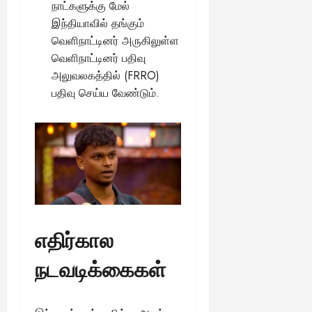
நாட்களுக்கு மேல்
இந்தியாவில் தங்கும்
வெளிநாட்டினர் அருகிலுள்ள
வெளிநாட்டினர் பதிவு
அலுவலகத்தில் (FRRO)
பதிவு செய்ய வேண்டும்.
எதிர்கால
நடவடிக்கைகள்