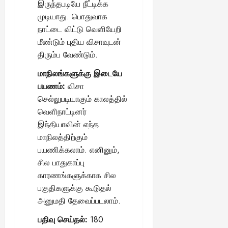
இருந்தபடியே நீட்டிக்க
முடியாது. பொதுவாக
நாட்டை விட்டு வெளியேறி
மீண்டும் புதிய விசாவுடன்
திரும்ப வேண்டும்.
மாநிலங்களுக்கு இடையே
பயணம்:
விசா
செல்லுபடியாகும் காலத்தில்
வெளிநாட்டினர்
இந்தியாவின் எந்த
மாநிலத்திற்கும்
பயணிக்கலாம். எனினும்,
சில பாதுகாப்பு
காரணங்களுக்காக சில
பகுதிகளுக்கு கூடுதல்
அனுமதி தேவைப்படலாம்.
பதிவு செய்தல்:
180