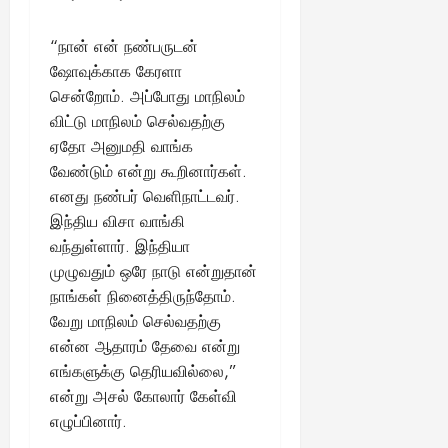
“நான் என் நண்பருடன்
ஷோவுக்காக கேரளா
சென்றோம். அப்போது மாநிலம்
விட்டு மாநிலம் செல்வதற்கு
ஏதோ அனுமதி வாங்க
வேண்டும் என்று கூறினார்கள்.
எனது நண்பர் வெளிநாட்டவர்.
இந்திய விசா வாங்கி
வந்துள்ளார். இந்தியா
முழுவதும் ஒரே நாடு என்றுதான்
நாங்கள் நினைத்திருந்தோம்.
வேறு மாநிலம் செல்வதற்கு
என்ன ஆதாரம் தேவை என்று
எங்களுக்கு தெரியவில்லை,”
என்று அசல் கோலார் கேள்வி
எழுப்பினார்.