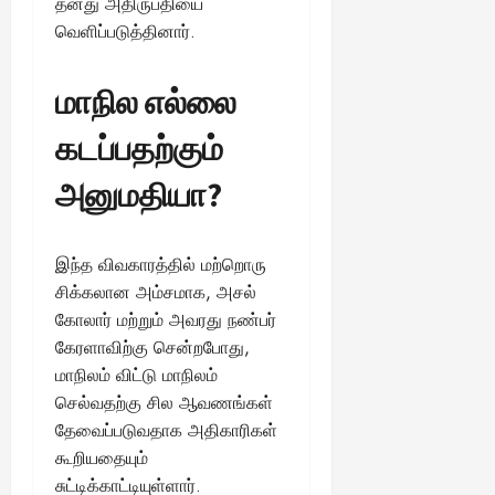
தனது அதிருப்தியை
வெளிப்படுத்தினார்.
மாநில எல்லை
கடப்பதற்கும்
அனுமதியா?
இந்த விவகாரத்தில் மற்றொரு
சிக்கலான அம்சமாக, அசல்
கோலார் மற்றும் அவரது நண்பர்
கேரளாவிற்கு சென்றபோது,
மாநிலம் விட்டு மாநிலம்
செல்வதற்கு சில ஆவணங்கள்
தேவைப்படுவதாக அதிகாரிகள்
கூறியதையும்
சுட்டிக்காட்டியுள்ளார்.