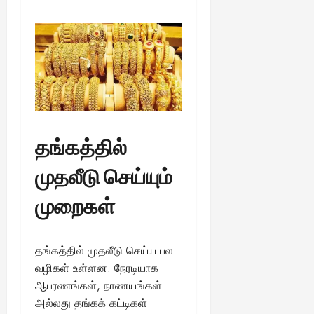
தங்கத்தில்
முதலீடு செய்யும்
முறைகள்
தங்கத்தில் முதலீடு செய்ய பல
வழிகள் உள்ளன. நேரடியாக
ஆபரணங்கள், நாணயங்கள்
அல்லது தங்கக் கட்டிகள்