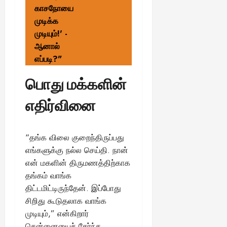
காசநோயை
முடிக்க
முடியும்!' -
ஆனால்
எப்படி?"
பொது மக்களின்
எதிர்வினை
“தங்க விலை குறைந்திருப்பது
எங்களுக்கு நல்ல செய்தி. நான்
என் மகளின் திருமணத்திற்காக
தங்கம் வாங்க
திட்டமிட்டிருந்தேன். இப்போது
சிறிது கூடுதலாக வாங்க
முடியும்,” என்கிறார்
சென்னையைச் சேர்ந்த