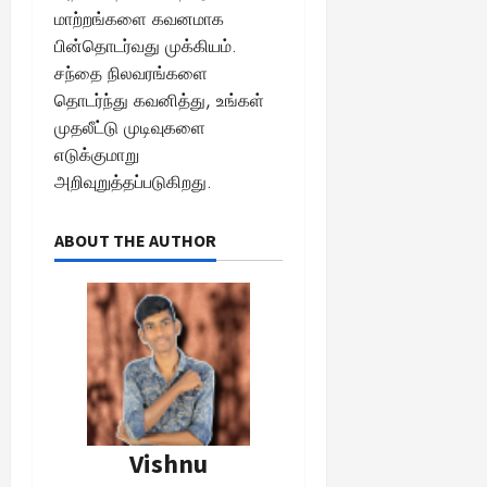
மாற்றங்களை கவனமாக
பின்தொடர்வது முக்கியம்.
சந்தை நிலவரங்களை
தொடர்ந்து கவனித்து, உங்கள்
முதலீட்டு முடிவுகளை
எடுக்குமாறு
அறிவுறுத்தப்படுகிறது.
ABOUT THE AUTHOR
Vishnu