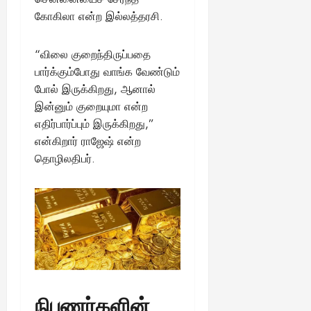
கோகிலா என்ற இல்லத்தரசி.
“விலை குறைந்திருப்பதை
பார்க்கும்போது வாங்க வேண்டும்
போல் இருக்கிறது, ஆனால்
இன்னும் குறையுமா என்ற
எதிர்பார்ப்பும் இருக்கிறது,”
என்கிறார் ராஜேஷ் என்ற
தொழிலதிபர்.
நிபுணர்களின்