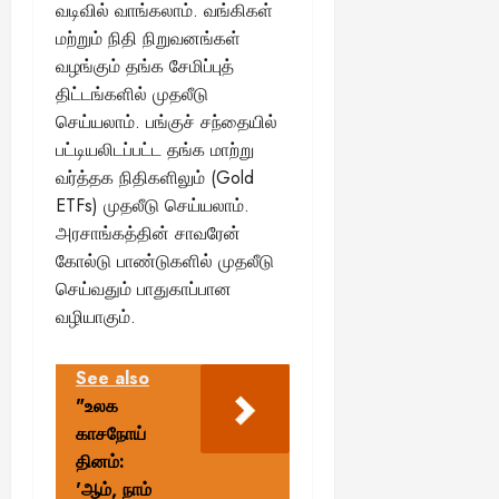
வடிவில் வாங்கலாம். வங்கிகள்
மற்றும் நிதி நிறுவனங்கள்
வழங்கும் தங்க சேமிப்புத்
திட்டங்களில் முதலீடு
செய்யலாம். பங்குச் சந்தையில்
பட்டியலிடப்பட்ட தங்க மாற்று
வர்த்தக நிதிகளிலும் (Gold
ETFs) முதலீடு செய்யலாம்.
அரசாங்கத்தின் சாவரேன்
கோல்டு பாண்டுகளில் முதலீடு
செய்வதும் பாதுகாப்பான
வழியாகும்.
See also
"உலக
காசநோய்
தினம்:
'ஆம், நாம்