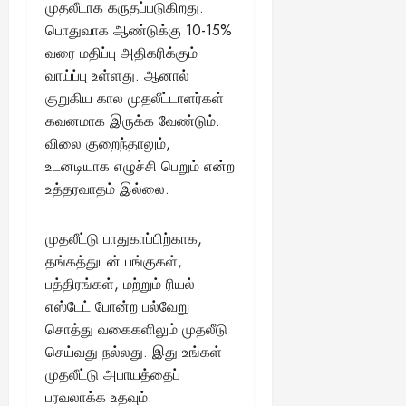
முதலீடாக கருதப்படுகிறது.
பொதுவாக ஆண்டுக்கு 10-15%
August
25,
வரை மதிப்பு அதிகரிக்கும்
2025
வாய்ப்பு உள்ளது. ஆனால்
குறுகிய கால முதலீட்டாளர்கள்
கவனமாக இருக்க வேண்டும்.
விலை குறைந்தாலும்,
உடனடியாக எழுச்சி பெறும் என்ற
உத்தரவாதம் இல்லை.
முதலீட்டு பாதுகாப்பிற்காக,
தங்கத்துடன் பங்குகள்,
பத்திரங்கள், மற்றும் ரியல்
எஸ்டேட் போன்ற பல்வேறு
சொத்து வகைகளிலும் முதலீடு
செய்வது நல்லது. இது உங்கள்
முதலீட்டு அபாயத்தைப்
பரவலாக்க உதவும்.