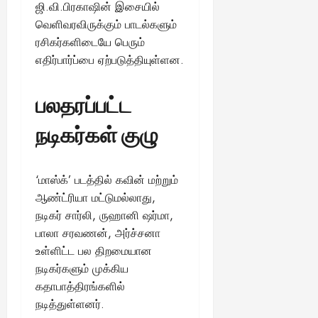
ஜி.வி.பிரகாஷின் இசையில்
வெளிவரவிருக்கும் பாடல்களும்
ரசிகர்களிடையே பெரும்
எதிர்பார்ப்பை ஏற்படுத்தியுள்ளன.
பலதரப்பட்ட
நடிகர்கள் குழு
‘மாஸ்க்’ படத்தில் கவின் மற்றும்
ஆண்ட்ரியா மட்டுமல்லாது,
நடிகர் சார்லி, ருஹானி ஷர்மா,
பாலா சரவணன், அர்ச்சனா
உள்ளிட்ட பல திறமையான
நடிகர்களும் முக்கிய
கதாபாத்திரங்களில்
நடித்துள்ளனர்.