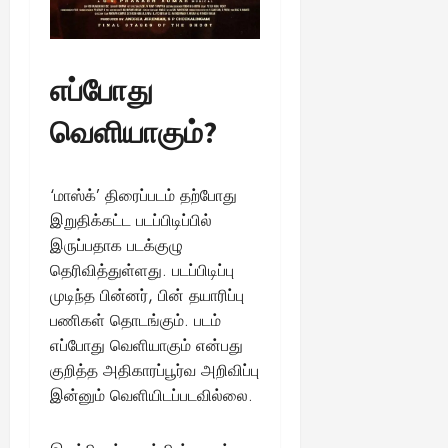
எப்போது
வெளியாகும்?
‘மாஸ்க்’ திரைப்படம் தற்போது
இறுதிக்கட்ட படப்பிடிப்பில்
இருப்பதாக படக்குழு
தெரிவித்துள்ளது. படப்பிடிப்பு
முடிந்த பின்னர், பின் தயாரிப்பு
பணிகள் தொடங்கும். படம்
எப்போது வெளியாகும் என்பது
குறித்த அதிகாரப்பூர்வ அறிவிப்பு
இன்னும் வெளியிடப்படவில்லை.