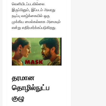
வெளியிடப்படவில்லை.
August
இருப்பினும், இப்படம் அவரது
25,
நடிப்பு வாழ்க்கையில் ஒரு
2025
முக்கிய மைல்கல்லாக அமையும்
என்று எதிர்பார்க்கப்படுகிறது.
தரமான
தொழில்நுட்ப
குழு