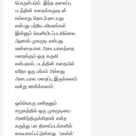
பொருள்படும். இந்த தலைப்பு
படத்தின் கதைக்கருவுடன்
எவ்வாறு தொடர்புடையது
என்பது பற்றிய விவரங்கள்
இன்னும் வெளியிடப்படவில்லை.
ஆனால் முகமூடி என்பது
உண்மையான அடையாளத்தை
மறைக்கும் ஒரு கருவி
என்பதால், படத்தின் கதையில்
ஏதோ ஒரு மர்மம் அல்லது
அடையாள மறைப்பு இருக்கலாம்
என்று ஊகிக்கலாம்.
ஒவ்வொரு மனிதனும்
சமூகத்தில் ஒரு முகமூடியை
அணிந்திருக்கிறான் என்ற
கருத்து பல திரைப்படங்களில்
கையாளப்பட்டுள்ளது. ‘மாஸ்க்’