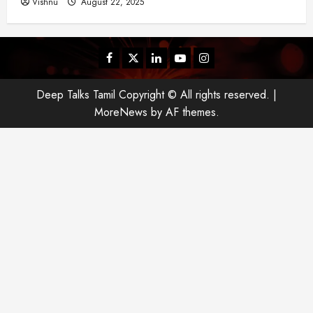
Vishnu
August 22, 2025
Facebook
Twitter
Linkedin
Youtube
Instagram
Deep Talks Tamil Copyright © All rights reserved.
|
MoreNews
by AF themes.