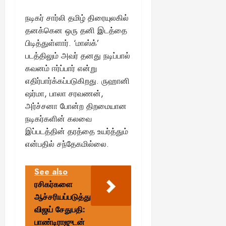
நடிகர் சார்லி தமிழ் திரையுலகில்
தனக்கென ஒரு தனி இடத்தை
பிடித்துள்ளார். ‘மாஸ்க்’
படத்திலும் அவர் தனது நடிப்பால்
கவனம் ஈர்ப்பார் என்று
எதிர்பார்க்கப்படுகிறது. ருஹானி
ஷர்மா, பாலா சரவணன்,
அர்ச்சனா போன்ற திறமையான
நடிகர்களின் கலவை
இப்படத்தின் தரத்தை உயர்த்தும்
என்பதில் சந்தேகமில்லை.
See also
ரசிகர்களை
ஆச்சரியப்படுத்தும்
விஜய் சேதுபதி:
பாண்டிராஜுடன்