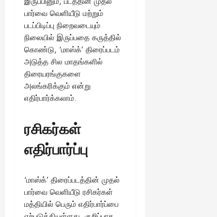
இருப்பினும், படத்தின் முதல்
பார்வை வெளியீடு மற்றும்
படப்பிடிப்பு நிறைவடையும்
நிலையில் இருப்பதை கருத்தில்
கொண்டு, ‘மாஸ்க்’ திரைப்படம்
அடுத்த சில மாதங்களில்
திரையரங்குகளை
அலங்கரிக்கும் என்று
எதிர்பார்க்கலாம்.
ரசிகர்கள்
எதிர்பார்ப்பு
‘மாஸ்க்’ திரைப்படத்தின் முதல்
பார்வை வெளியீடு ரசிகர்கள்
மத்தியில் பெரும் எதிர்பார்ப்பை
ஏற்படுத்தியுள்ளது. குறிப்பாக,