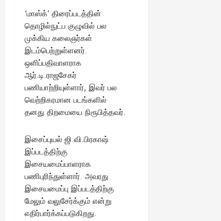
‘மாஸ்க்’ திரைப்படத்தின்
தொழில்நுட்ப குழுவில் பல
முக்கிய கலைஞர்கள்
இடம்பெற்றுள்ளனர்.
ஒளிப்பதிவாளராக
ஆர்.டி.ராஜசேகர்
பணியாற்றியுள்ளார், இவர் பல
வெற்றிகரமான படங்களில்
தனது திறமையை நிரூபித்தவர்.
இசைப்புயல் ஜி.வி.பிரகாஷ்
இப்படத்திற்கு
இசையமைப்பாளராக
பணிபுரிந்துள்ளார். அவரது
இசையமைப்பு இப்படத்திற்கு
மேலும் வலுசேர்க்கும் என்று
எதிர்பார்க்கப்படுகிறது.