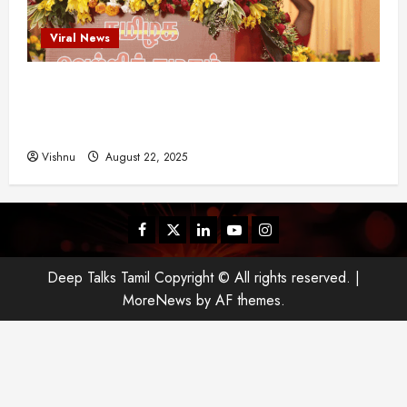
Viral News
விஜய் தவெக மாநாட்டில் சொன்ன குட்டிக் கதை!
அதன் பின்னணியில் உள்ள ஆழ்ந்த அரசியல் அர்த்தம்
என்ன?
Vishnu
August 22, 2025
Facebook
Twitter
Linkedin
Youtube
Instagram
Deep Talks Tamil Copyright © All rights reserved.
|
MoreNews
by AF themes.