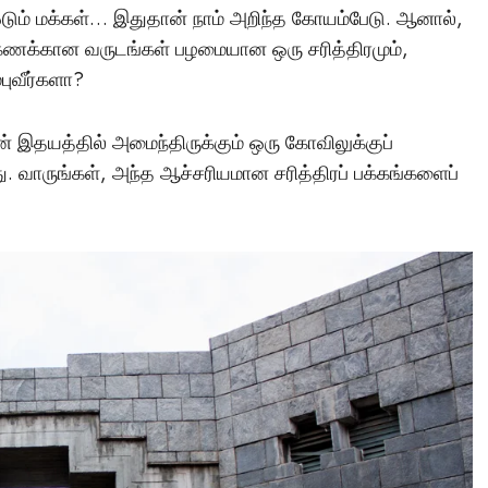
ஓடும் மக்கள்… இதுதான் நாம் அறிந்த கோயம்பேடு. ஆனால்,
ரக்கணக்கான வருடங்கள் பழமையான ஒரு சரித்திரமும்,
புவீர்களா?
் இதயத்தில் அமைந்திருக்கும் ஒரு கோவிலுக்குப்
. வாருங்கள், அந்த ஆச்சரியமான சரித்திரப் பக்கங்களைப்
மர்மங்கள்
சென்னை அருகே
விநோத எலும்புக்கூட
சிலைகளுடன் இருக்