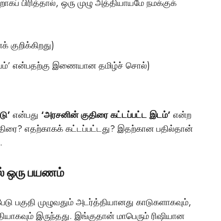
ாகப் பிரித்தால், ஒரு முழு அத்தியாயமே நமக்குக்
 குறிக்கிறது)
்வம்’ என்பதற்கு இணையான தமிழ்ச் சொல்)
டு’
என்பது
‘அரசனின் குதிரை கட்டப்பட்ட இடம்’
என்ற
திரை? எதற்காகக் கட்டப்பட்டது? இதற்கான பதில்தான்
.
ில் ஒரு பயணம்
டு பகுதி முழுவதும் அடர்த்தியானது காடுகளாகவும்,
தியாகவும் இருந்தது. இங்குதான் மாபெரும் ரிஷியான