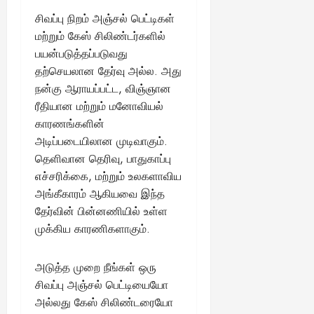
சிவப்பு நிறம் அஞ்சல் பெட்டிகள்
மற்றும் கேஸ் சிலிண்டர்களில்
பயன்படுத்தப்படுவது
தற்செயலான தேர்வு அல்ல. அது
நன்கு ஆராயப்பட்ட, விஞ்ஞான
ரீதியான மற்றும் மனோவியல்
காரணங்களின்
அடிப்படையிலான முடிவாகும்.
தெளிவான தெரிவு, பாதுகாப்பு
எச்சரிக்கை, மற்றும் உலகளாவிய
அங்கீகாரம் ஆகியவை இந்த
தேர்வின் பின்னணியில் உள்ள
முக்கிய காரணிகளாகும்.
அடுத்த முறை நீங்கள் ஒரு
சிவப்பு அஞ்சல் பெட்டியையோ
அல்லது கேஸ் சிலிண்டரையோ