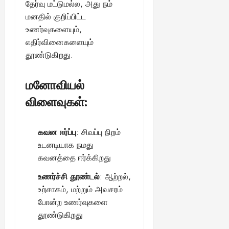
தேர்வு மட்டுமல்ல, அது நம்
மனதில் குறிப்பிட்ட
உணர்வுகளையும்,
எதிர்வினைகளையும்
தூண்டுகிறது.
மனோவியல்
விளைவுகள்:
கவன ஈர்ப்பு
: சிவப்பு நிறம்
உடனடியாக நமது
கவனத்தை ஈர்க்கிறது
உணர்ச்சி தூண்டல்
: ஆற்றல்,
உற்சாகம், மற்றும் அவசரம்
போன்ற உணர்வுகளை
தூண்டுகிறது