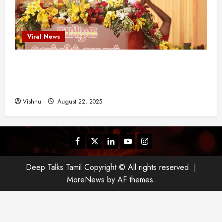
Viral News
விஜய் தவெக மாநாட்டில் சொன்ன குட்டிக் கதை!
அதன் பின்னணியில் உள்ள ஆழ்ந்த அரசியல் அர்த்தம்
என்ன?
Vishnu
August 22, 2025
Facebook
Twitter
Linkedin
Youtube
Instagram
Deep Talks Tamil Copyright © All rights reserved.
|
MoreNews
by AF themes.