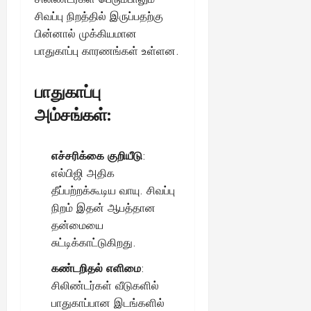
சிவப்பு நிறத்தில் இருப்பதற்கு
பின்னால் முக்கியமான
பாதுகாப்பு காரணங்கள் உள்ளன.
பாதுகாப்பு
அம்சங்கள்:
எச்சரிக்கை குறியீடு
:
எல்பிஜி அதிக
தீப்பற்றக்கூடிய வாயு. சிவப்பு
நிறம் இதன் ஆபத்தான
தன்மையை
சுட்டிக்காட்டுகிறது.
கண்டறிதல் எளிமை
:
சிலிண்டர்கள் வீடுகளில்
பாதுகாப்பான இடங்களில்