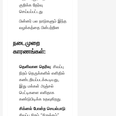
August
குறிக்க தேர்வு
25,
செய்யப்பட்டது
2025
பின்னர் பல நாடுகளும் இந்த
வழக்கத்தை பின்பற்றின
நடைமுறை
காரணங்கள்:
தெளிவான தெரிவு
: சிவப்பு
நிறம் தெருக்களில் எளிதில்
கண்டறியப்படக்கூடியது,
இது மக்கள் அஞ்சல்
பெட்டிகளை எளிதாக
கண்டுபிடிக்க உதவுகிறது.
சிக்னல் போன்ற செயல்பாடு
:
சிவப்பு நிறம் “நிறுத்தம்”