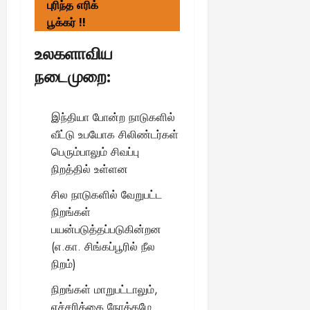
புரிந்த எரிக்
பூக்கர் !!
உலகளாவிய
நடைமுறை:
இந்தியா போன்ற நாடுகளில்
வீட்டு உபயோக சிலிண்டர்கள்
பெரும்பாலும் சிவப்பு
நிறத்தில் உள்ளன
சில நாடுகளில் வேறுபட்ட
நிறங்கள்
பயன்படுத்தப்படுகின்றன
(எ.கா. சிங்கப்பூரில் நீல
நிறம்)
நிறங்கள் மாறுபட்டாலும்,
எச்சரிக்கை நோக்கமே