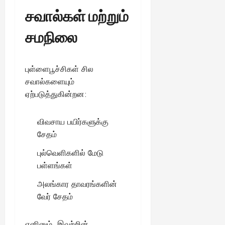
சவால்கள் மற்றும்
சமநிலை
புள்ளைபூச்சிகள் சில
சவால்களையும்
ஏற்படுத்துகின்றன:
விவசாய பயிர்களுக்கு
சேதம்
புல்வெளிகளில் மேடு
பள்ளங்கள்
அலங்கார தாவரங்களின்
வேர் சேதம்
எனினும், இவற்றின்