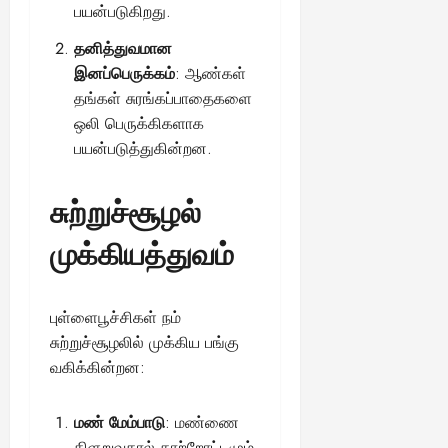
பயன்படுகிறது.
தனித்துவமான
இனப்பெருக்கம்
: ஆண்கள்
தங்கள் சுரங்கப்பாதைகளை
ஒலி பெருக்கிகளாக
பயன்படுத்துகின்றன.
சுற்றுச்சூழல்
முக்கியத்துவம்
புள்ளைபூச்சிகள் நம்
சுற்றுச்சூழலில் முக்கிய பங்கு
வகிக்கின்றன:
மண் மேம்பாடு
: மண்ணை
கிளறுவதால் காற்றோட்டமும்