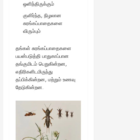
August
ஒளிந்திருக்கும்
25,
குளிர்ந்த, நிழலான
2025
சுரங்கப்பாதைகளை
விரும்பும்
தங்கள் சுரங்கப்பாதைகளை
பயன்படுத்தி பாதுகாப்பான
தங்குமிடம் பெறுகின்றன,
எதிரிகளிடமிருந்து
தப்பிக்கின்றன, மற்றும் உணவு
தேடுகின்றன.