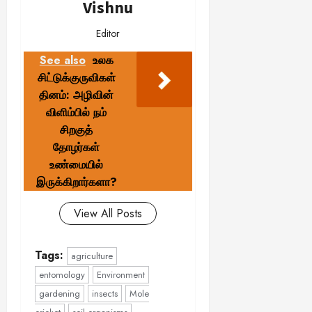
Vishnu
Editor
See also
உலக
சிட்டுக்குருவிகள்
தினம்: அழிவின்
விளிம்பில் நம்
சிறகுத்
தோழர்கள்
உண்மையில்
இருக்கிறார்களா?
View All Posts
Tags:
agriculture
entomology
Environment
gardening
insects
Mole