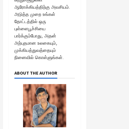
ஆரோக்கியத்திற்கு அவசியம்.
அடுத்த முறை உங்கள்
தோட்டத்தில் ஒரு
புள்ளைபூச்சியை
பார்க்கும்போது, அதன்
அற்புதமான உலகையும்,
முக்கியத்துவத்தையும்
நினைவில் கொள்ளுங்கள்.
ABOUT THE AUTHOR