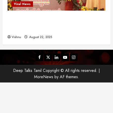
Viral News
விஜய் தவெக மாநாட்டில் சொன்ன குட்டிக் கதை!
அதன் பின்னணியில் உள்ள ஆழ்ந்த அரசியல் அர்த்தம்
என்ன?
Vishnu
August 22, 2025
Facebook
Twitter
Linkedin
Youtube
Instagram
Deep Talks Tamil Copyright © All rights reserved.
|
MoreNews
by AF themes.