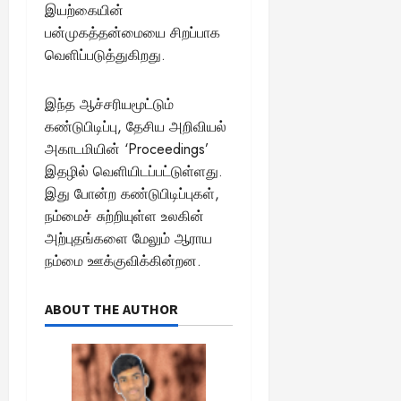
இயற்கையின்
பன்முகத்தன்மையை சிறப்பாக
வெளிப்படுத்துகிறது.
இந்த ஆச்சரியமூட்டும்
கண்டுபிடிப்பு, தேசிய அறிவியல்
அகாடமியின் ‘Proceedings’
இதழில் வெளியிடப்பட்டுள்ளது.
இது போன்ற கண்டுபிடிப்புகள்,
நம்மைச் சுற்றியுள்ள உலகின்
அற்புதங்களை மேலும் ஆராய
நம்மை ஊக்குவிக்கின்றன.
ABOUT THE AUTHOR