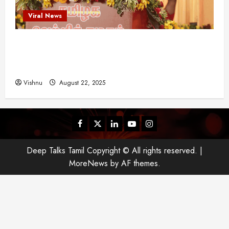
Viral News
விஜய் தவெக மாநாட்டில் சொன்ன குட்டிக் கதை!
அதன் பின்னணியில் உள்ள ஆழ்ந்த அரசியல் அர்த்தம்
என்ன?
Vishnu
August 22, 2025
Facebook
Twitter
Linkedin
Youtube
Instagram
Deep Talks Tamil Copyright © All rights reserved.
|
MoreNews
by AF themes.