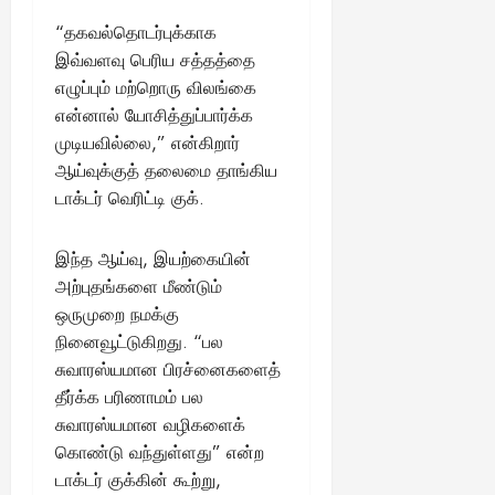
“தகவல்தொடர்புக்காக
இவ்வளவு பெரிய சத்தத்தை
எழுப்பும் மற்றொரு விலங்கை
என்னால் யோசித்துப்பார்க்க
முடியவில்லை,” என்கிறார்
ஆய்வுக்குத் தலைமை தாங்கிய
டாக்டர் வெரிட்டி குக்.
இந்த ஆய்வு, இயற்கையின்
அற்புதங்களை மீண்டும்
ஒருமுறை நமக்கு
நினைவூட்டுகிறது. “பல
சுவாரஸ்யமான பிரச்னைகளைத்
தீர்க்க பரிணாமம் பல
சுவாரஸ்யமான வழிகளைக்
கொண்டு வந்துள்ளது” என்ற
டாக்டர் குக்கின் கூற்று,