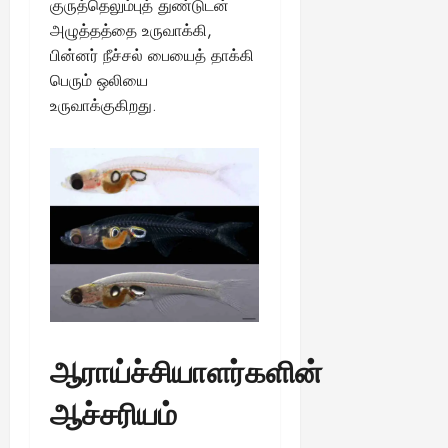
குருத்தெலும்புத் துண்டுடன்
August
அழுத்தத்தை உருவாக்கி,
25,
2025
பின்னர் நீச்சல் பையைத் தாக்கி
பெரும் ஒலியை
உருவாக்குகிறது.
ஆராய்ச்சியாளர்களின்
ஆச்சரியம்