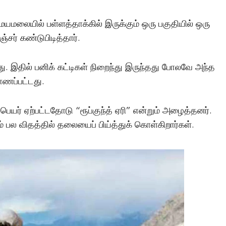
யமலையில் பள்ளத்தாக்கில் இருக்கும் ஒரு பகுதியில் ஒரு
ர் கண்டுபிடித்தார்.
்து. இதில் பனிக் கட்டிகள் நிறைந்து இருந்தது போலவே அந்த
ாணப்பட்டது.
 பெயர் ஏற்பட்டதோடு “ரூப்குந்த் ஏரி” என்றும் அழைத்தனர்.
ம் பல விதத்தில் தலையைப் பிய்த்துக் கொள்கிறார்கள்.
மர்மங்கள்
சென்னை அருகே
விநோத எலும்புக்கூட
சிலைகளுடன் இருக்