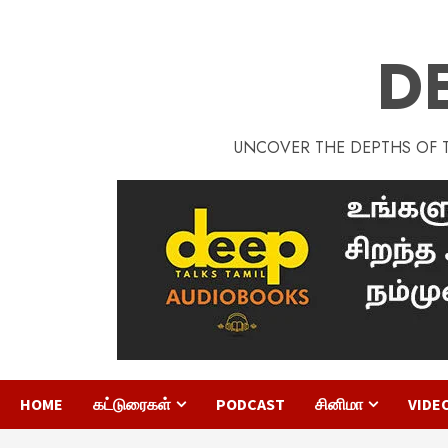
D
UNCOVER THE DEPTHS OF TA
HOME
கட்டுரைகள்
PODCAST
சினிமா
VIDE