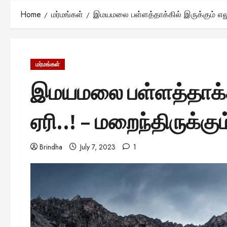
Home
மர்மங்கள்
இமயமலை பள்ளத்தாக்கில் இருக்கும் எலும்
மர்மங்கள்
இமயமலை பள்ளத்தாக்கில
ஏரி..! – மறைந்திருக்கு
Brindha
July 7, 2023
1