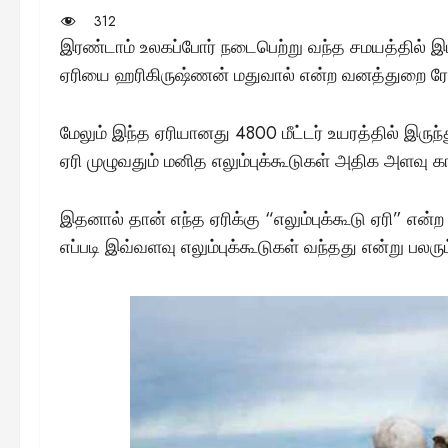
312
இரண்டாம் உலகப்போர் நடைபெற்று வந்த சமயத்தில் இம
ஏரியை ஹரிகிருஷ்ணன் மதுவால் என்ற வனத்துறை ரேஞ்ச
மேலும் இந்த ஏரியானது 4800 மீட்டர் உயரத்தில் இருந
ஏரி முழுவதும் மனித எலும்புக்கூடுகள் அதிக அளவு க
இதனால் தான் எந்த ஏரிக்கு “எலும்புக்கூடு ஏரி” என்ற
எப்படி இவ்வளவு எலும்புக்கூடுகள் வந்தது என்று பலரு