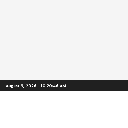
Skip
August 9, 2026
10:20:47 AM
to
content