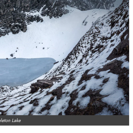
Tamil Motivation Videos
வேண்டிய நேரத்தில்
உங்களுக்கு எதுவும்
கிடைக்கவில்லையா
Brindha
August 6, 2023
leton Lake