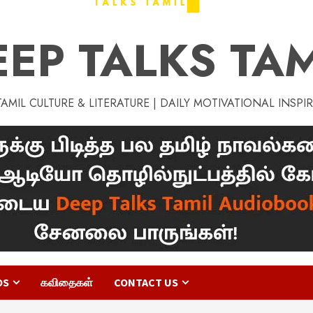
EEP TALKS TAM
MIL CULTURE & LITERATURE | DAILY MOTIVATIONAL INSPI
OS
கவிதைகள்
CONTACT US