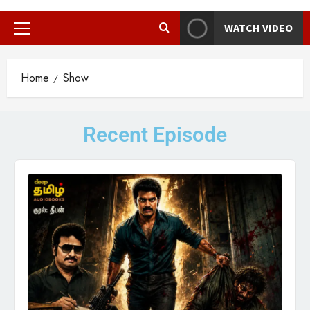
WATCH VIDEO
Home
Show
Recent Episode
Audio
Player