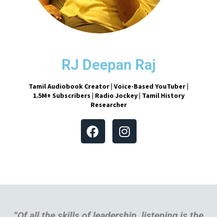
RJ Deepan Raj
Tamil Audiobook Creator | Voice-Based YouTuber |
1.5M+ Subscribers | Radio Jockey | Tamil History
Researcher
“Of all the skills of leadership, listening is the