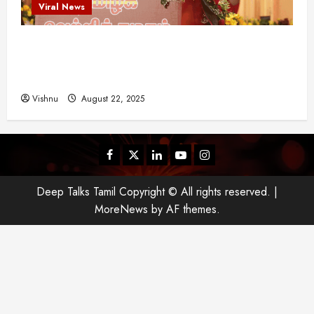
Viral News
விஜய் தவெக மாநாட்டில் சொன்ன குட்டிக் கதை!
அதன் பின்னணியில் உள்ள ஆழ்ந்த அரசியல் அர்த்தம்
என்ன?
Vishnu
August 22, 2025
Facebook
Twitter
Linkedin
Youtube
Instagram
Deep Talks Tamil Copyright © All rights reserved.
|
MoreNews
by AF themes.