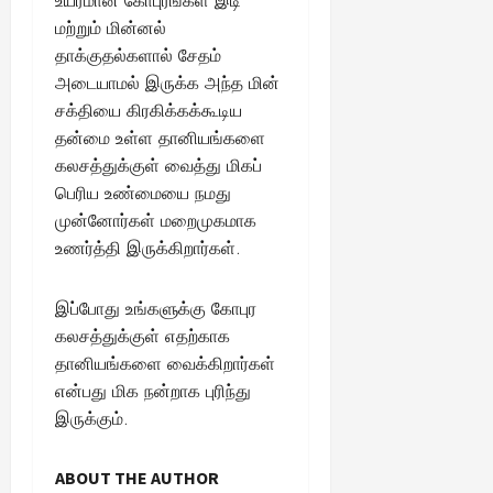
உயரமான கோபுரங்கள் இடி
மற்றும் மின்னல்
தாக்குதல்களால் சேதம்
அடையாமல் இருக்க அந்த மின்
சக்தியை கிரகிக்கக்கூடிய
தன்மை உள்ள தானியங்களை
கலசத்துக்குள் வைத்து மிகப்
பெரிய உண்மையை நமது
முன்னோர்கள் மறைமுகமாக
உணர்த்தி இருக்கிறார்கள்.
இப்போது உங்களுக்கு கோபுர
கலசத்துக்குள் எதற்காக
தானியங்களை வைக்கிறார்கள்
என்பது மிக நன்றாக புரிந்து
இருக்கும்.
ABOUT THE AUTHOR