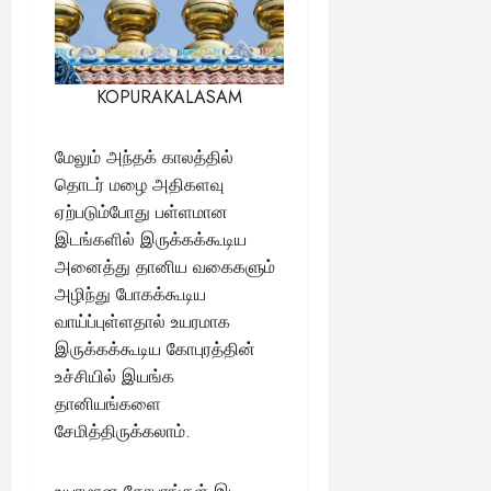
August
25,
2025
KOPURAKALASAM
மேலும் அந்தக் காலத்தில்
தொடர் மழை அதிகளவு
ஏற்படும்போது பள்ளமான
இடங்களில் இருக்கக்கூடிய
அனைத்து தானிய வகைகளும்
அழிந்து போகக்கூடிய
வாய்ப்புள்ளதால் உயரமாக
இருக்கக்கூடிய கோபுரத்தின்
உச்சியில் இயங்க
தானியங்களை
சேமித்திருக்கலாம்.