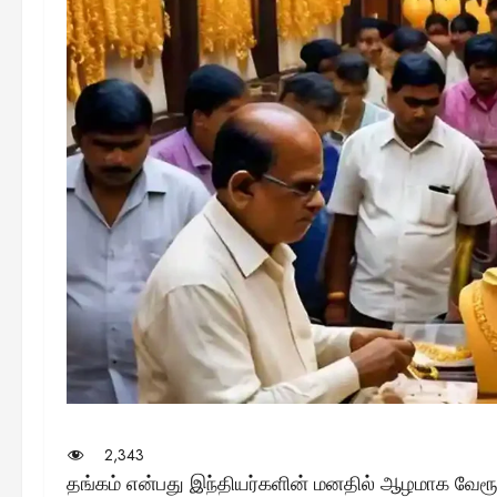
2,343
தங்கம் என்பது இந்தியர்களின் மனதில் ஆழமாக வேரூ