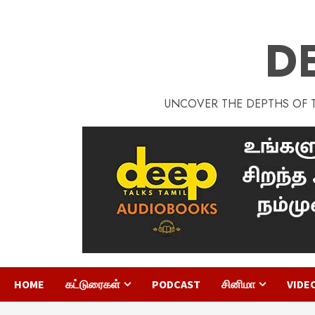
D
UNCOVER THE DEPTHS OF TA
HOME
கட்டுரைகள்
PODCAST
சினிமா
VIDE