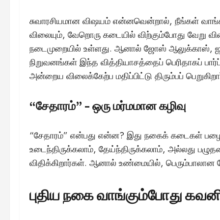
சுவாரசியமான விஷயம் என்னவென்றால், நீங்கள் வா
விலையும், வேறொரு கடையில் விற்கும்போது வேறு விலை
நடைமுறையில் உள்ளது. ஆனால் ஜோஸ் ஆலுக்காஸ், ஜா
நிறுவனங்கள் இந்த வித்தியாசத்தைப் பெரிதாகப் பார்
அன்றைய விலைக்கேற்ப மதிப்பிட்டு திரும்பப் பெறுகிறா
“சேதாரம்” – ஒரு மர்மமான கழிவு
“சேதாரம்” என்பது என்ன? இது நகைக் கடைகள் பழை
உடைந்திருக்கலாம், தேய்ந்திருக்கலாம், அல்லது பழ
விதிக்கிறார்கள். ஆனால் உண்மையில், பெரும்பாலான 
புதிய நகை வாங்கும்போது கவ