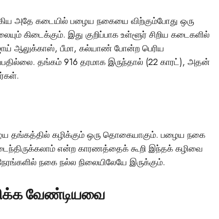
ங்கிய அதே கடையில் பழைய நகையை விற்கும்போது ஒரு
யும் கிடைக்கும். இது குறிப்பாக உள்ளூர் சிறிய கடைகளில்
ய் ஆலுக்காஸ், பீமா, கல்யாண் போன்ற பெரிய
ப்பதில்லை. தங்கம் 916 தரமாக இருந்தால் (22 காரட்), அதன்
ர்கள்.
ய தங்கத்தில் கழிக்கும் ஒரு தொகையாகும். பழைய நகை
ுதடைந்திருக்கலாம் என்ற காரணத்தைக் கூறி இந்தக் கழிவை
நேரங்களில் நகை நல்ல நிலையிலேயே இருக்கும்.
னிக்க வேண்டியவை