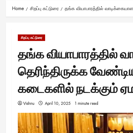
Home
சிறப்பு கட்டுரை
தங்க வியாபாரத்தில் வாடிக்கையா
சிறப்பு கட்டுரை
தங்க வியாபாரத்தில் வ
தெரிந்திருக்க வேண்
கடைகளில் நடக்கும் ஏ
Vishnu
April 10, 2025
1 minute read