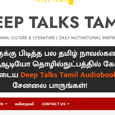
EEP TALKS TAM
MIL CULTURE & LITERATURE | DAILY MOTIVATIONAL INSPI
OS
கவிதைகள்
CONTACT US