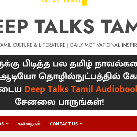
EEP TALKS TAM
MIL CULTURE & LITERATURE | DAILY MOTIVATIONAL INSPI
OS
கவிதைகள்
CONTACT US