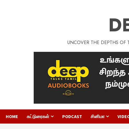
D
UNCOVER THE DEPTHS OF TA
HOME
கட்டுரைகள்
PODCAST
சினிமா
VIDE