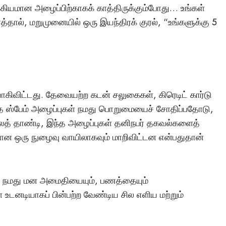
்கியமான அழைப்பிற்காகக் காத்திருக்கும்போது… உங்கள்
்தால், மறுமுனையில் ஒரு இயந்திரக் குரல், “உங்களுக்கு 5
யாகிவிட்டது. தேவையற்ற கடன் சலுகைகள், கிரெடிட் கார்டு
்த ஸ்பேம் அழைப்புகள் நமது பொறுமையைச் சோதிப்பதோடு,
சலைத் தாண்டி, இந்த அழைப்புகள் தனிநபர் தகவல்களைத்
கான ஒரு நுழைவு வாயிலாகவும் மாறிவிட்டன என்பதுதான்
மர்மங்கள்
சென்னை அருகே
விநோத எலும்புக்கூட
டு, நமது மன அமைதியையும், பணத்தையும்
உடனடியாகப் பின்பற்ற வேண்டிய சில எளிய மற்றும்
சிலைகளுடன் இருக்