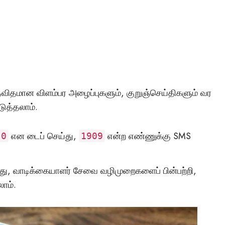
தவிதமான விளம்பர அழைப்புகளும், குறுஞ்செய்திகளும் வர
ுத்தலாம்.
என டைப் செய்து,
என்ற எண்ணுக்கு SMS
 0
1909
ு, வாடிக்கையாளர் சேவை வழிமுறைகளைப் பின்பற்றி,
ாம்.