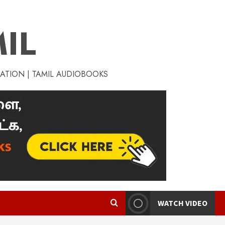
IL
RATION | TAMIL AUDIOBOOKS
WATCH VIDEO