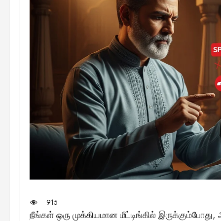
915
நீங்கள் ஒரு முக்கியமான மீட்டிங்கில் இருக்கும்போத