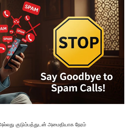
Tamil Motivation Videos
வேண்டிய நேரத்தில்
உங்களுக்கு எதுவும்
கிடைக்கவில்லையா
Brindha
August 6, 2023
ு, அல்லது குடும்பத்துடன் அமைதியாக நேரம்