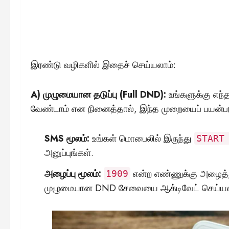
இரண்டு வழிகளில் இதைச் செய்யலாம்:
A) முழுமையான தடுப்பு (Full DND):
உங்களுக்கு எந்
வேண்டாம் என நினைத்தால், இந்த முறையைப் பயன்பட
SMS மூலம்:
உங்கள் மொபைலில் இருந்து
START
அனுப்புங்கள்.
அழைப்பு மூலம்:
என்ற எண்ணுக்கு அழைத்த
1909
முழுமையான DND சேவையை ஆக்டிவேட் செய்யல